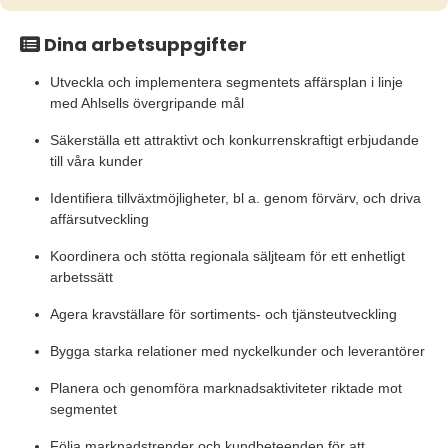
Dina arbetsuppgifter
Utveckla och implementera segmentets affärsplan i linje
med Ahlsells övergripande mål
Säkerställa ett attraktivt och konkurrenskraftigt erbjudande
till våra kunder
Identifiera tillväxtmöjligheter, bl a. genom förvärv, och driva
affärsutveckling
Koordinera och stötta regionala säljteam för ett enhetligt
arbetssätt
Agera kravställare för sortiments- och tjänsteutveckling
Bygga starka relationer med nyckelkunder och leverantörer
Planera och genomföra marknadsaktiviteter riktade mot
segmentet
Följa marknadstrender och kundbeteenden för att