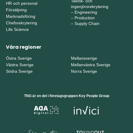
Teknik- och
HR och personal
ingenjörsrekrytering
Försäljning
–
Engineering
Marknadsföring
–
Production
Chefsrekrytering
–
Supply Chain
Life Science
Våra regioner
Östra Sverige
Mellansverige
Västra Sverige
Mellanvästra Sverige
Södra Sverige
Norra Sverige
TNG är en del i företagsgruppen Key People Group