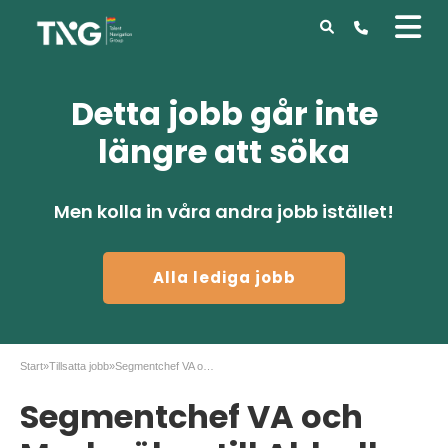
Detta jobb går inte
längre att söka
Men kolla in våra andra jobb istället!
Alla lediga jobb
Start
»
Tillsatta jobb
»
Segmentchef VA och Mark sökes till Ahlsell
Segmentchef VA och