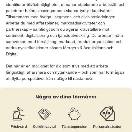
identifierar tillväxtmöjligheter, utmanar etablerade arbetssätt och
paketerar helhetslösningar som skapar tydligt kundvärde.
Tillsammans med övriga i segment- och divisionsledningen
arbetar du med affärsplaner, marknadsaktiviteter och
partnerskap – samtidigt som du agerar kravställare mot
sortiment, digitalisering och tjänsteutveckling. Du arbetar i nära
samverkan med försäljning, marknad, produktorganisation och
andra nyckelfunktioner såsom Mergers & Acquisitions och
Digital.
Det här är en möjlighet för dig som trivs med att arbeta
långsiktigt, affärsnära och nytänkande – och som har förmågan
att flytta perspektivet från nuläge till nästa nivå.
Några av dina förmåner
Friskvård
Kollektiv­avtal
Tjänste­pension
Personalrabatter