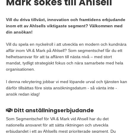
Mark sökes till Ahlsell
Vill du driva tillväxt, innovation och framtidens erbjudande
inom ett av Ahlsells viktigaste segment? Välkommen med
din ansökan!
Vill du spela en nyckelroll i att utveckla en modern och kundnära
affär inom VA & Mark på Ahlsell? Som segmentschef får du ett
helhetsansvar för att ta affären till nästa nivå – med stort
mandat, tydligt strategiskt fokus och nära samarbete med hela
organisationen.
I denna rekrytering jobbar vi med löpande urval och tjänsten kan
därför tillsättas före sista ansökningsdatum - så vänta inte -
ansök redan idag!
Ditt anställningserbjudande
Som Segmentschef för VA & Mark vid Ahsell har du det
nationella ansvaret för att sätta riktningen och utveckla
erbjudandet i ett av Ahlsells mest prioriterade segment. Du