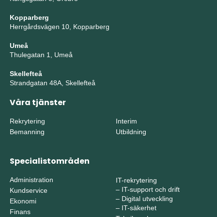
Kopparberg
Herrgårdsvägen 10, Kopparberg
Umeå
Thulegatan 1, Umeå
Skellefteå
Strandgatan 48A, Skellefteå
Våra tjänster
Rekrytering
Interim
Bemanning
Utbildning
Specialistområden
Administration
IT-rekrytering
–
IT-support och drift
Kundservice
–
Digital utveckling
Ekonomi
–
IT-säkerhet
Finans