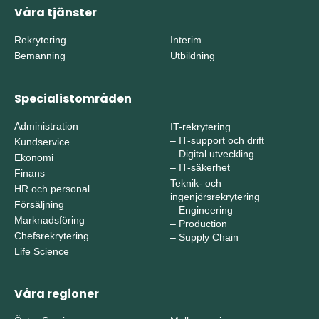
Våra tjänster
Rekrytering
Interim
Bemanning
Utbildning
Specialistområden
Administration
IT-rekrytering
–
IT-support och drift
Kundservice
–
Digital utveckling
Ekonomi
–
IT-säkerhet
Finans
Teknik- och
HR och personal
ingenjörsrekrytering
Försäljning
–
Engineering
Marknadsföring
–
Production
Chefsrekrytering
–
Supply Chain
Life Science
Våra regioner