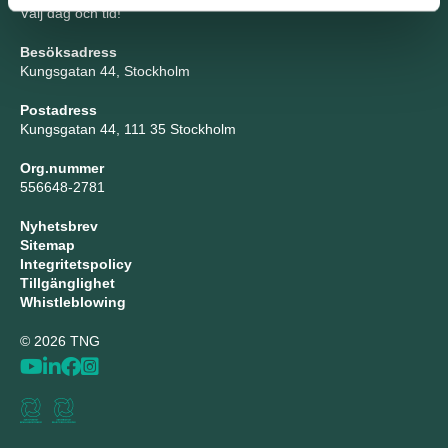
Välj dag och tid!
Besöksadress
Kungsgatan 44, Stockholm
Postadress
Kungsgatan 44, 111 35 Stockholm
Org.nummer
556648-2781
Nyhetsbrev
Sitemap
Integritetspolicy
Tillgänglighet
Whistleblowing
© 2026 TNG