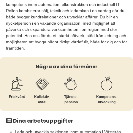
kompetens inom automation, elkonstruktion och industriell IT.
Rollen kombinerar sälj, teknik och ledarskap i en vardag där du
både bygger kundrelationer och utvecklar affärer. Du blir en
nyckelperson i en växande organisation, med möjlighet att
påverka och expandera verksamheten i en region med stor
potential. Hos oss får du ett starkt nätverk, stöd från ledning och
möjligheten att bygga något riktigt värdefullt, både för dig och för
framtiden.
Några av dina förmåner
Friskvård
Kollektiv­
Tjänste­
Kompetens­
avtal
pension
utveckling
Dina arbetsuppgifter
Leda och utveckla sektionen inom automation i Västerås