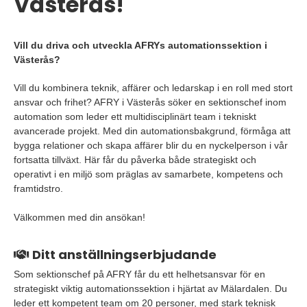
Västerås!
Vill du driva och utveckla AFRYs automationssektion i
Västerås?
Vill du kombinera teknik, affärer och ledarskap i en roll med stort
ansvar och frihet? AFRY i Västerås söker en sektionschef inom
automation som leder ett multidisciplinärt team i tekniskt
avancerade projekt. Med din automationsbakgrund, förmåga att
bygga relationer och skapa affärer blir du en nyckelperson i vår
fortsatta tillväxt. Här får du påverka både strategiskt och
operativt i en miljö som präglas av samarbete, kompetens och
framtidstro.
Välkommen med din ansökan!
Ditt anställningserbjudande
Som sektionschef på AFRY får du ett helhetsansvar för en
strategiskt viktig automationssektion i hjärtat av Mälardalen. Du
leder ett kompetent team om 20 personer, med stark teknisk