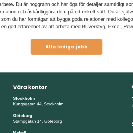
arbete. Du är noggrann och har öga för detaljer samtidigt s
mation och åskådliggöra dem på ett enkelt sätt. Du är självs
t som du har förmågan att bygga goda relationer med kollego
r en god erfarenhet av att arbeta med BI-verktyg, Excel, Po
Alla lediga jobb
Våra kontor
Stockholm
Kungsgatan 44, Stockholm
Göteborg
Stampgatan 14, Göteborg
Malmö