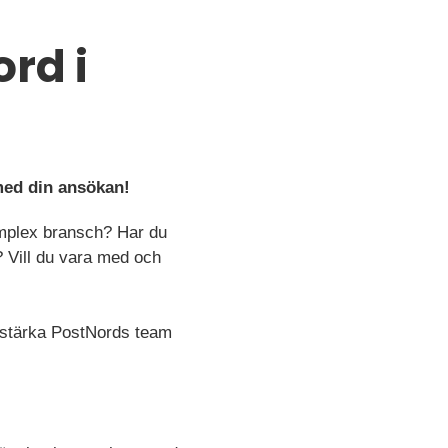
ord i
med din ansökan!
komplex bransch? Har du
? Vill du vara med och
t stärka PostNords team