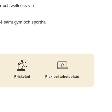
ur och wellness via
afé samt gym och sporthall
Friskvård
Flexibel arbetsplats