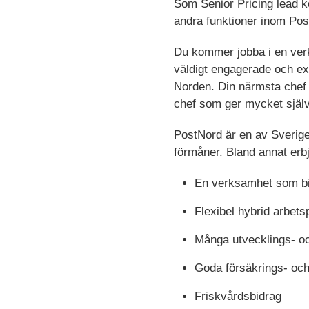
Som Senior Pricing lead 
andra funktioner inom Pos
Du kommer jobba i en ver
väldigt engagerade och ex
Norden. Din närmsta chef h
chef som ger mycket själv
PostNord är en av Sveriges
förmåner. Bland annat erb
En verksamhet som bid
Flexibel hybrid arbets
Många utvecklings- oc
Goda försäkrings- och
Friskvårdsbidrag