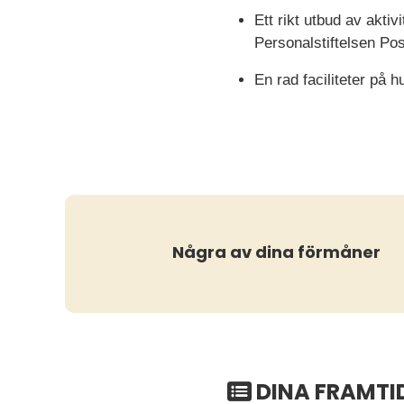
Ett rikt utbud av akti
Personalstiftelsen Po
En rad faciliteter på
Några av dina förmåner
DINA FRAMTI