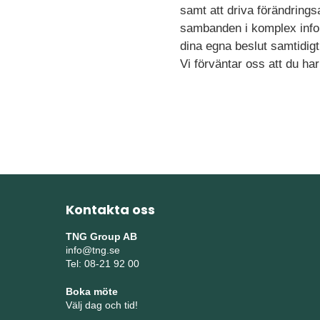
samt att driva förändrings
sambanden i komplex infor
dina egna beslut samtidig
Vi förväntar oss att du ha
Kontakta oss
TNG Group AB
info@tng.se
Tel: 08-21 92 00
Boka möte
Välj dag och tid!