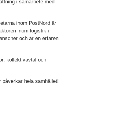
ättning i samarbete med
etarna inom PostNord är
ktören inom logistik i
ranscher och är en erfaren
r, kollektivavtal och
r påverkar hela samhället!