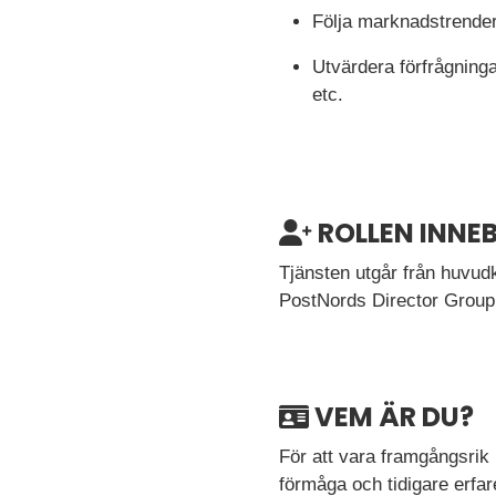
Följa marknadstrender
Utvärdera förfrågning
etc.
ROLLEN INNEB
Tjänsten utgår från huvudko
PostNords Director Group S
VEM ÄR DU?
För att vara framgångsrik 
förmåga och tidigare erfar