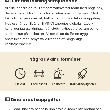
Ditt anställningserbjudande
Vi erbjuder dig en roll i ett sammansvetsat team med högt i tak,
där vi arbetar tillsammans för att utvecklas och lyckas. Stort
fokus ligger på säkerhet, hållbarhet och kvalitet i alla uppdrag.
Hos oss får du tillgång till VINCI Energies globala nätverk,
kontinuerliga utbildningar, tjänstebil, aktiesparprogram och ett
starkt fokus på hållbarhet. Vi ser till att du får en trygg
anställning med schyssta villkor och ett långsiktigt
karriärperspektiv.
Några av dina förmåner
Flextid
Förmånsbil
Friskvård
Karriär­möjligheter
Dina arbetsuppgifter
Leda, planera och följa upp projekt inom entreprenad och