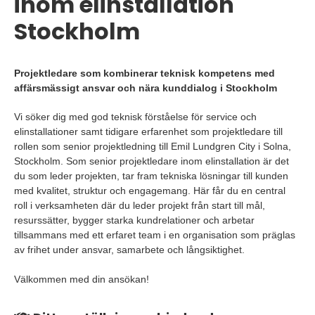
inom elinstallation
Stockholm
Projektledare som kombinerar teknisk kompetens med
affärsmässigt ansvar och nära kunddialog i Stockholm
Vi söker dig med god teknisk förståelse för service och
elinstallationer samt tidigare erfarenhet som projektledare till
rollen som senior projektledning till Emil Lundgren City i Solna,
Stockholm. Som senior projektledare inom elinstallation är det
du som leder projekten, tar fram tekniska lösningar till kunden
med kvalitet, struktur och engagemang. Här får du en central
roll i verksamheten där du leder projekt från start till mål,
resurssätter, bygger starka kundrelationer och arbetar
tillsammans med ett erfaret team i en organisation som präglas
av frihet under ansvar, samarbete och långsiktighet.
Välkommen med din ansökan!