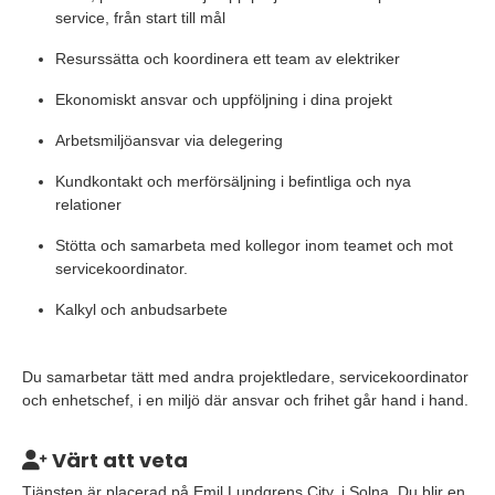
service, från start till mål
Resurssätta och koordinera ett team av elektriker
Ekonomiskt ansvar och uppföljning i dina projekt
Arbetsmiljöansvar via delegering
Kundkontakt och merförsäljning i befintliga och nya
relationer
Stötta och samarbeta med kollegor inom teamet och mot
servicekoordinator.
Kalkyl och anbudsarbete
Du samarbetar tätt med andra projektledare, servicekoordinator
och enhetschef, i en miljö där ansvar och frihet går hand i hand.
Värt att veta
Tjänsten är placerad på Emil Lundgrens City, i Solna. Du blir en