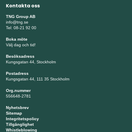
Kontakta oss
TNG Group AB
info@tng.se
Tel: 08-21 92 00
Boka möte
Välj dag och tid!
Besöksadress
Kungsgatan 44, Stockholm
Postadress
Kungsgatan 44, 111 35 Stockholm
Org.nummer
556648-2781
Nyhetsbrev
Sitemap
Integritetspolicy
Tillgänglighet
Whistleblowing