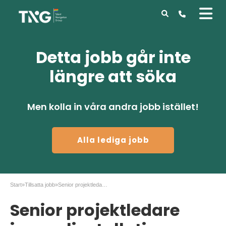
Detta jobb går inte
längre att söka
Men kolla in våra andra jobb istället!
Alla lediga jobb
Start
»
Tillsatta jobb
»
Senior projektledare inom elinstallation Stockholm
Senior projektledare