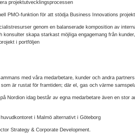
isera projektutvecklingsprocessen
ell PMO-funktion för att stödja Business Innovations projek
ialistresurser genom en balanserade komposition av interna
ch konsulter skapa starkast möjliga engagemang från kunder
projekt i portföljen
llsammans med våra medarbetare, kunder och andra partners 
 som är rustat för framtiden; där el, gas och värme samspel
 på Nordion idag består av egna medarbetare även en stor a
 huvudkontoret i Malmö alternativt i Göteborg
rector Strategy & Corporate Development.