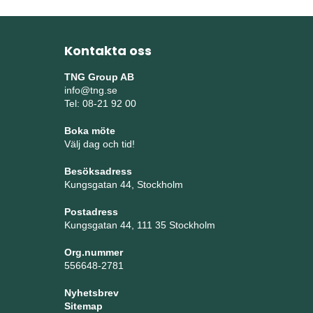
Kontakta oss
TNG Group AB
info@tng.se
Tel: 08-21 92 00
Boka möte
Välj dag och tid!
Besöksadress
Kungsgatan 44, Stockholm
Postadress
Kungsgatan 44, 111 35 Stockholm
Org.nummer
556648-2781
Nyhetsbrev
Sitemap