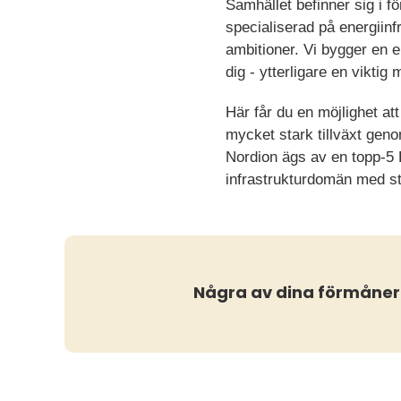
Samhället befinner sig i f
specialiserad på energiinf
ambitioner. Vi bygger en e
dig - ytterligare en viktig
Här får du en möjlighet a
mycket stark tillväxt geno
Nordion ägs av en topp-5 
infrastrukturdomän med st
Några av dina förmåner