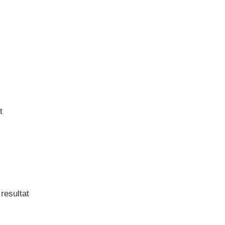
t
 resultat