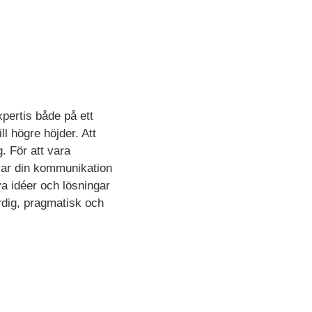
pertis både på ett
ll högre höjder. Att
. För att vara
sar din kommunikation
ya idéer och lösningar
rdig, pragmatisk och