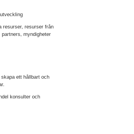
tutveckling
 resurser, resurser från
, partners, myndigheter
skapa ett hållbart och
ar.
ndel konsulter och