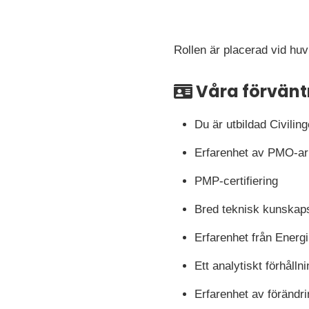
Rollen är placerad vid hu
Våra förvänt
Du är utbildad Civilin
Erfarenhet av PMO-arb
PMP-certifiering
Bred teknisk kunska
Erfarenhet från Energi
Ett analytiskt förhåll
Erfarenhet av förändr