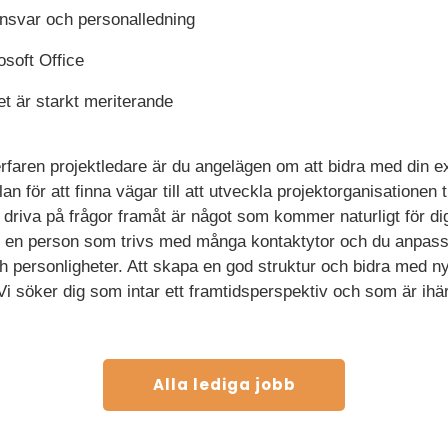
nsvar och personalledning
osoft Office
et är starkt meriterande
rfaren projektledare är du angelägen om att bidra med din ex
an för att finna vägar till att utveckla projektorganisationen ti
riva på frågor framåt är något som kommer naturligt för dig
du en person som trivs med många kontaktytor och du anpas
och personligheter. Att skapa en god struktur och bidra med n
 söker dig som intar ett framtidsperspektiv och som är ihä
Alla lediga jobb