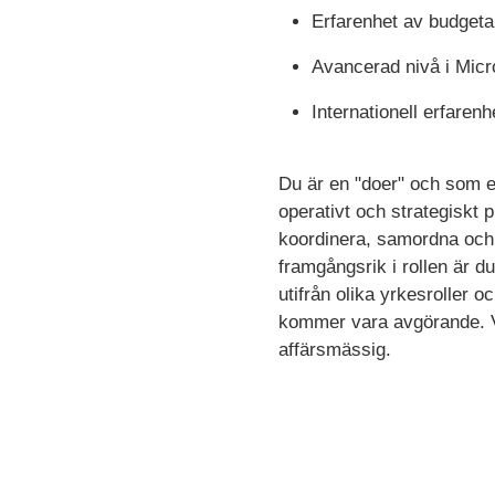
Erfarenhet av budgeta
Avancerad nivå i Micr
Internationell erfarenh
Du är en "doer" och som e
operativt och strategiskt pl
koordinera, samordna och d
framgångsrik i rollen är 
utifrån olika yrkesroller 
kommer vara avgörande. Vi
affärsmässig.