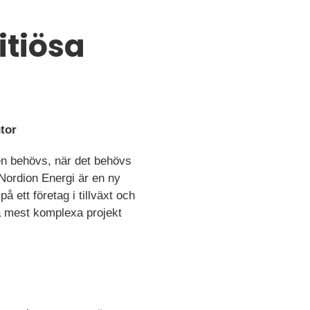
itiösa
tor
den behövs, när det behövs
. Nordion Energi är en ny
 ett företag i tillväxt och
a mest komplexa projekt