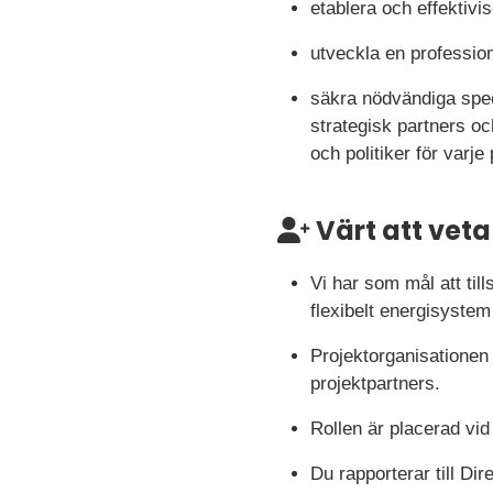
etablera och effektiv
utveckla en profession
säkra nödvändiga spec
strategisk partners o
och politiker för varje 
Värt att veta
Vi har som mål att ti
flexibelt energisystem
Projektorganisationen
projektpartners.
Rollen är placerad vid
Du rapporterar till Di