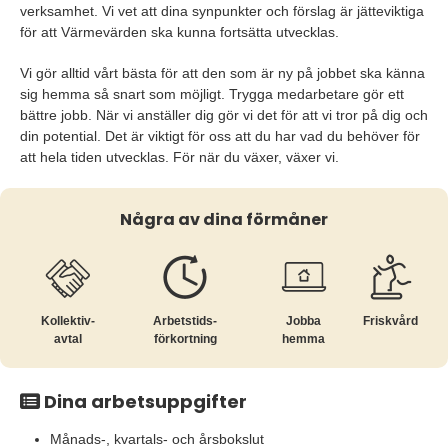
verksamhet. Vi vet att dina synpunkter och förslag är jätteviktiga
för att Värmevärden ska kunna fortsätta utvecklas.
Vi gör alltid vårt bästa för att den som är ny på jobbet ska känna
sig hemma så snart som möjligt. Trygga medarbetare gör ett
bättre jobb. När vi anställer dig gör vi det för att vi tror på dig och
din potential. Det är viktigt för oss att du har vad du behöver för
att hela tiden utvecklas. För när du växer, växer vi.
Några av dina förmåner
Kollektiv­
Arbetstids­
Jobba
Friskvård
avtal
förkortning
hemma
Dina arbetsuppgifter
Månads-, kvartals- och årsbokslut