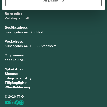
Anpassa
Tel: 08-21 92 00
Boka möte
Välj dag och tid!
Besöksadress
Kungsgatan 44, Stockholm
Postadress
Kungsgatan 44, 111 35 Stockholm
Org.nummer
556648-2781
Nyhetsbrev
Sitemap
Integritetspolicy
Tillgänglighet
Whistleblowing
© 2026 TNG