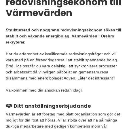
redovisningsekonom till
Värmevärden
Strukturerad och noggrann redovisningsekonom sökes till
stabilt och växande energibolag. Värmevärden i Örebro
rekryterar.
Har du erfarenhet av kvalificerade redovisningsfrågor och vill
vara med på en förändringsresa i ett stabilt spännande bolag.
Bra! Hos oss får du vara delaktig i att synkronisera processer
och arbetssätt då vi nyligen påbörjat en gemensam resa
tillsammans med energibolaget Adven. Låter det intressant?
Välkommen med din ansökan redan idag!
Ditt anställningserbjudande
Värmevärden är ett företag med platt organisation som gör det
möjligt för din röst att höras. Vi är stolta över att ha så många
duktiga medarbetare med gedigen kompetens inom vår