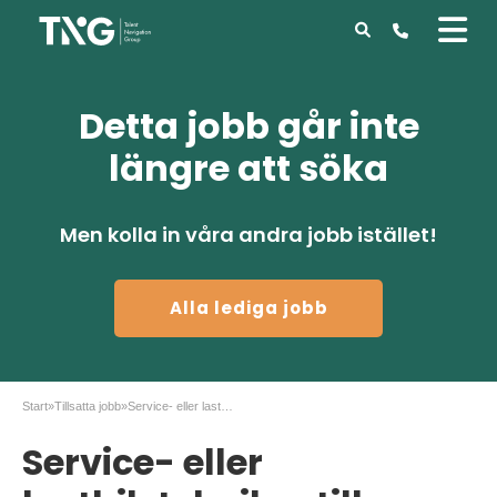
Detta jobb går inte
längre att söka
Men kolla in våra andra jobb istället!
Alla lediga jobb
Start
»
Tillsatta jobb
»
Service- eller lastbilstekniker till Stockholm
Service- eller