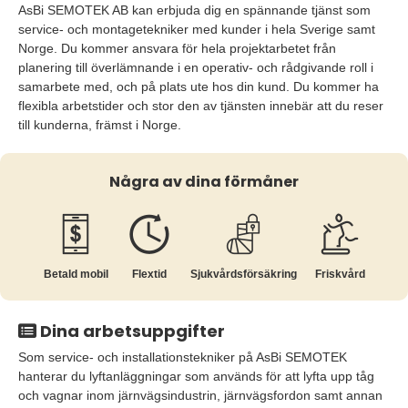
AsBi SEMOTEK AB kan erbjuda dig en spännande tjänst som
service- och montagetekniker med kunder i hela Sverige samt
Norge. Du kommer ansvara för hela projektarbetet från
planering till överlämnande i en operativ- och rådgivande roll i
samarbete med, och på plats ute hos din kund. Du kommer ha
flexibla arbetstider och stor den av tjänsten innebär att du reser
till kunderna, främst i Norge.
Några av dina förmåner
Betald mobil
Flextid
Sjukvårds­försäkring
Friskvård
Dina arbetsuppgifter
Som service- och installationstekniker på AsBi SEMOTEK
hanterar du lyftanläggningar som används för att lyfta upp tåg
och vagnar inom järnvägsindustrin, järnvägsfordon samt annan