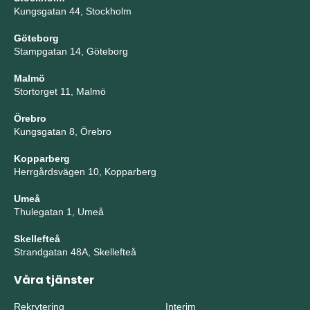
Kungsgatan 44, Stockholm
Göteborg
Stampgatan 14, Göteborg
Malmö
Stortorget 11, Malmö
Örebro
Kungsgatan 8, Örebro
Kopparberg
Herrgårdsvägen 10, Kopparberg
Umeå
Thulegatan 1, Umeå
Skellefteå
Strandgatan 48A, Skellefteå
Våra tjänster
Rekrytering
Interim