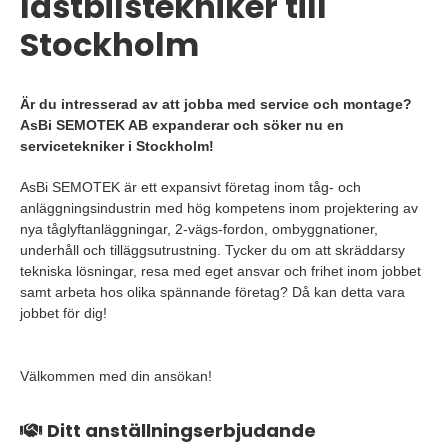
lastbilstekniker till
Stockholm
Är du intresserad av att jobba med service och montage?
AsBi SEMOTEK AB expanderar och söker nu en
servicetekniker i Stockholm!
AsBi SEMOTEK är ett expansivt företag inom tåg- och
anläggningsindustrin med hög kompetens inom projektering av
nya tåglyftanläggningar, 2-vägs-fordon, ombyggnationer,
underhåll och tilläggsutrustning. Tycker du om att skräddarsy
tekniska lösningar, resa med eget ansvar och frihet inom jobbet
samt arbeta hos olika spännande företag? Då kan detta vara
jobbet för dig!
Välkommen med din ansökan!
Ditt anställningserbjudande