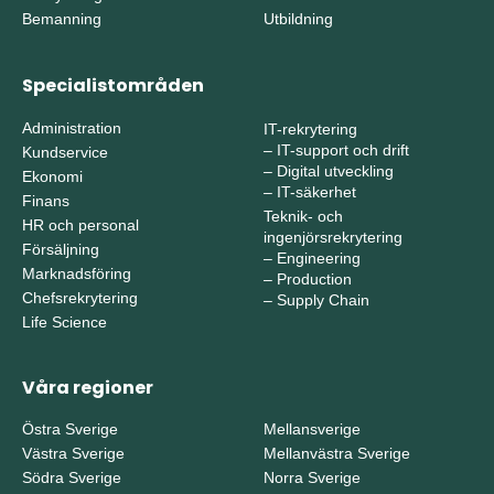
Bemanning
Utbildning
Specialistområden
Administration
IT-rekrytering
–
IT-support och drift
Kundservice
–
Digital utveckling
Ekonomi
–
IT-säkerhet
Finans
Teknik- och
HR och personal
ingenjörsrekrytering
Försäljning
–
Engineering
Marknadsföring
–
Production
Chefsrekrytering
–
Supply Chain
Life Science
Våra regioner
Östra Sverige
Mellansverige
Västra Sverige
Mellanvästra Sverige
Södra Sverige
Norra Sverige