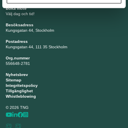
Boka möte
Välj dag och tid!
Besöksadress
Kungsgatan 44, Stockholm
Postadress
Kungsgatan 44, 111 35 Stockholm
Org.nummer
556648-2781
Nyhetsbrev
Sitemap
Integritetspolicy
Tillgänglighet
Whistleblowing
© 2026 TNG