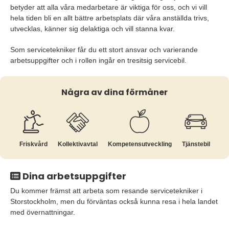
betyder att alla våra medarbetare är viktiga för oss, och vi vill
hela tiden bli en allt bättre arbetsplats där våra anställda trivs,
utvecklas, känner sig delaktiga och vill stanna kvar.
Som servicetekniker får du ett stort ansvar och varierande
arbetsuppgifter och i rollen ingår en tresitsig servicebil.
Några av dina förmåner
Friskvård
Kollektiv­avtal
Kompetens­utveckling
Tjänstebil
Dina arbetsuppgifter
Du kommer främst att arbeta som resande servicetekniker i
Storstockholm, men du förväntas också kunna resa i hela landet
med övernattningar.