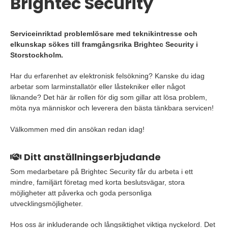
Brightec Security
Serviceinriktad problemlösare med teknikintresse och
elkunskap sökes till framgångsrika Brightec Security i
Storstockholm.
Har du erfarenhet av elektronisk felsökning? Kanske du idag
arbetar som larminstallatör eller låstekniker eller något
liknande? Det här är rollen för dig som gillar att lösa problem,
möta nya människor och leverera den bästa tänkbara servicen!
Välkommen med din ansökan redan idag!
Ditt anställningserbjudande
Som medarbetare på Brightec Security får du arbeta i ett
mindre, familjärt företag med korta beslutsvägar, stora
möjligheter att påverka och goda personliga
utvecklingsmöjligheter.
Hos oss är inkluderande och långsiktighet viktiga nyckelord. Det