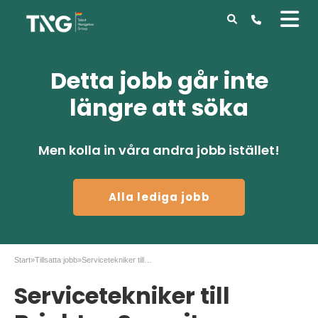
Detta jobb går inte
längre att söka
Men kolla in våra andra jobb istället!
Alla lediga jobb
Start
»
Tillsatta jobb
»
Servicetekniker till Brightec Security
Servicetekniker till