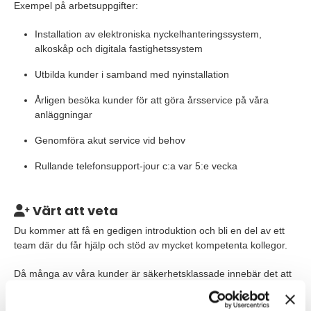
Exempel på arbetsuppgifter:
Installation av elektroniska nyckelhanteringssystem,
alkoskåp och digitala fastighetssystem
Utbilda kunder i samband med nyinstallation
Årligen besöka kunder för att göra årsservice på våra
anläggningar
Genomföra akut service vid behov
Rullande telefonsupport-jour c:a var 5:e vecka
Värt att veta
Du kommer att få en gedigen introduktion och bli en del av ett
team där du får hjälp och stöd av mycket kompetenta kollegor.
Då många av våra kunder är säkerhetsklassade innebär det att
du som medarbetare förväntas kunna uppvisa utdrag ur
belastningsregistret.