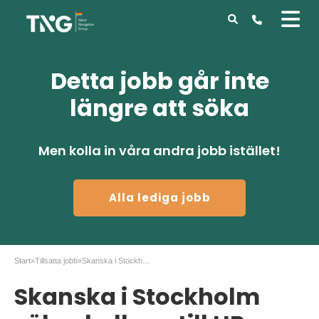
Detta jobb går inte
längre att söka
Men kolla in våra andra jobb istället!
Alla lediga jobb
Start
»
Tillsatta jobb
»
Skanska i Stockholm söker kollega till HR-helpdesk
Skanska i Stockholm