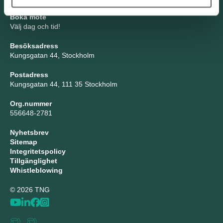
Boka möte
Välj dag och tid!
Besöksadress
Kungsgatan 44, Stockholm
Postadress
Kungsgatan 44, 111 35 Stockholm
Org.nummer
556648-2781
Nyhetsbrev
Sitemap
Integritetspolicy
Tillgänglighet
Whistleblowing
© 2026 TNG