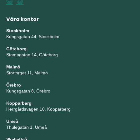
Våra kontor
Stockholm
Kungsgatan 44, Stockholm
Göteborg
Stampgatan 14, Göteborg
Malmö
Stortorget 11, Malmö
Örebro
Kungsgatan 8, Örebro
Kopparberg
Herrgårdsvägen 10, Kopparberg
Umeå
Thulegatan 1, Umeå
Skellefteå