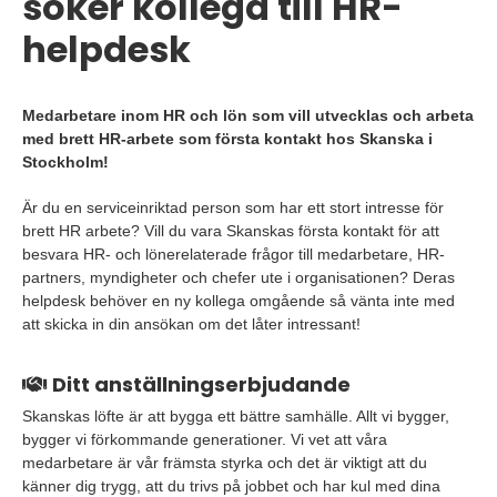
söker kollega till HR-
helpdesk
Medarbetare inom HR och lön som vill utvecklas och arbeta
med brett HR-arbete som första kontakt hos Skanska i
Stockholm!
Är du en serviceinriktad person som har ett stort intresse för
brett HR arbete? Vill du vara Skanskas första kontakt för att
besvara HR- och lönerelaterade frågor till medarbetare, HR-
partners, myndigheter och chefer ute i organisationen? Deras
helpdesk behöver en ny kollega omgående så vänta inte med
att skicka in din ansökan om det låter intressant!
Ditt anställningserbjudande
Skanskas löfte är att bygga ett bättre samhälle. Allt vi bygger,
bygger vi förkommande generationer. Vi vet att våra
medarbetare är vår främsta styrka och det är viktigt att du
känner dig trygg, att du trivs på jobbet och har kul med dina