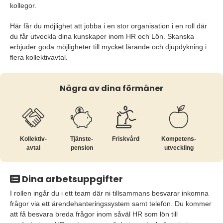
kollegor.
Här får du möjlighet att jobba i en stor organisation i en roll där
du får utveckla dina kunskaper inom HR och Lön. Skanska
erbjuder goda möjligheter till mycket lärande och djupdykning i
flera kollektivavtal.
Några av dina förmåner
Kollektiv­
Tjänste­
Friskvård
Kompetens­
avtal
pension
utveckling
Dina arbetsuppgifter
I rollen ingår du i ett team där ni tillsammans besvarar inkomna
frågor via ett ärendehanteringssystem samt telefon. Du kommer
att få besvara breda frågor inom såväl HR som lön till