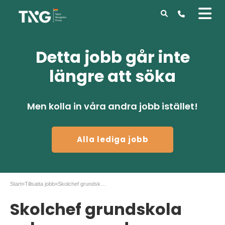
Detta jobb går inte
längre att söka
Men kolla in våra andra jobb istället!
Alla lediga jobb
Start
»
Tillsatta jobb
»
Skolchef grundskola och anpassad grundskola
Skolchef grundskola