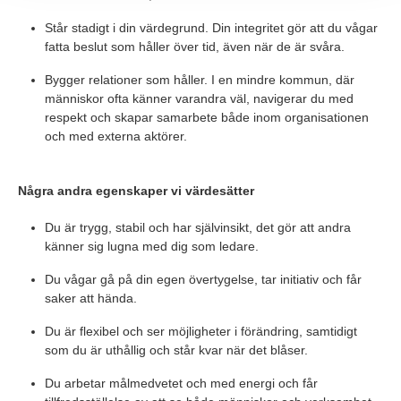
Står stadigt i din värdegrund. Din integritet gör att du vågar
fatta beslut som håller över tid, även när de är svåra.
Bygger relationer som håller. I en mindre kommun, där
människor ofta känner varandra väl, navigerar du med
respekt och skapar samarbete både inom organisationen
och med externa aktörer.
Några andra egenskaper vi värdesätter
Du är trygg, stabil och har självinsikt, det gör att andra
känner sig lugna med dig som ledare.
Du vågar gå på din egen övertygelse, tar initiativ och får
saker att hända.
Du är flexibel och ser möjligheter i förändring, samtidigt
som du är uthållig och står kvar när det blåser.
Du arbetar målmedvetet och med energi och får