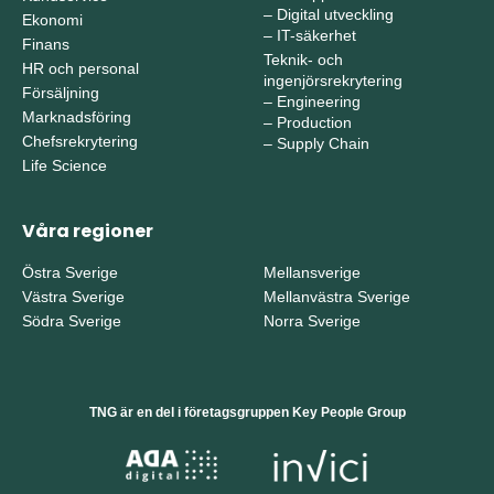
–
Digital utveckling
Ekonomi
–
IT-säkerhet
Finans
Teknik- och
HR och personal
ingenjörsrekrytering
Försäljning
–
Engineering
Marknadsföring
–
Production
Chefsrekrytering
–
Supply Chain
Life Science
Våra regioner
Östra Sverige
Mellansverige
Västra Sverige
Mellanvästra Sverige
Södra Sverige
Norra Sverige
TNG är en del i företagsgruppen Key People Group