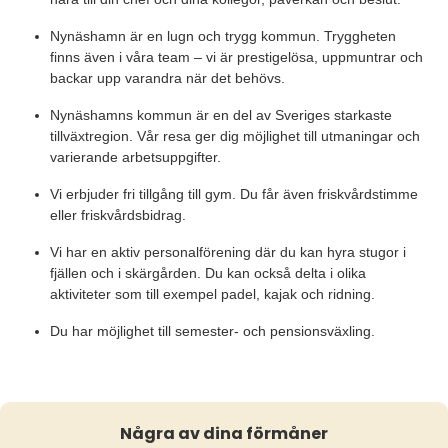
Nynäshamn är en lugn och trygg kommun. Tryggheten
finns även i våra team – vi är prestigelösa, uppmuntrar och
backar upp varandra när det behövs.
Nynäshamns kommun är en del av Sveriges starkaste
tillväxtregion. Vår resa ger dig möjlighet till utmaningar och
varierande arbetsuppgifter.
Vi erbjuder fri tillgång till gym. Du får även friskvårdstimme
eller friskvårdsbidrag.
Vi har en aktiv personalförening där du kan hyra stugor i
fjällen och i skärgården. Du kan också delta i olika
aktiviteter som till exempel padel, kajak och ridning.
Du har möjlighet till semester- och pensionsväxling.
Några av dina förmåner