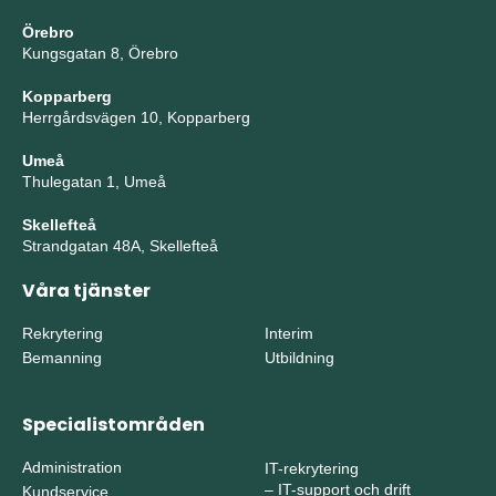
Örebro
Kungsgatan 8, Örebro
Kopparberg
Herrgårdsvägen 10, Kopparberg
Umeå
Thulegatan 1, Umeå
Skellefteå
Strandgatan 48A, Skellefteå
Våra tjänster
Rekrytering
Interim
Bemanning
Utbildning
Specialistområden
Administration
IT-rekrytering
–
IT-support och drift
Kundservice