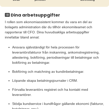
Dina arbetsuppgifter
I rollen som ekonomiassistent kommer du vara en del av
bolagets administration där du tillhör ekonomiteamet och
rapporterar till CFO. Dina huvudsakliga arbetsuppgifter
innefattar bland annat:
Ansvara självständigt för hela processen för
leverantörsfakturor från inskanning, ankomstregistrering,
attestering, bokföring, periodiseringar till betalningar och
bokföring av betalningar.
Bokföring och matchning av kundinbetalningar.
Löpande skapa betalningsjournaler i CRM.
Förvalta leverantörs registret och ha kontakt med
leverantörer.
Stödja kundservice i kundfrågor gällande ekonomi (fakturor,
betalningar, osv.)