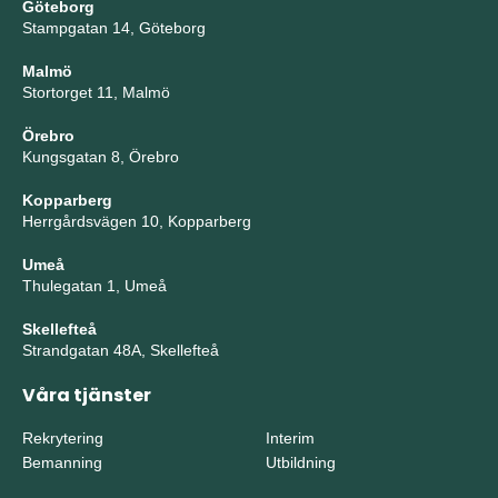
Göteborg
Stampgatan 14, Göteborg
Malmö
Stortorget 11, Malmö
Örebro
Kungsgatan 8, Örebro
Kopparberg
Herrgårdsvägen 10, Kopparberg
Umeå
Thulegatan 1, Umeå
Skellefteå
Strandgatan 48A, Skellefteå
Våra tjänster
Rekrytering
Interim
Bemanning
Utbildning