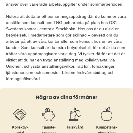
ansvar över varierade arbetsuppgifter under sommarperioden.
Notera att detta är ett bemanningsuppdrag där du kommer vara
anställd som konsult hos TNG och arbeta på plats hos GS1
Swedens kontor i centrala Stockholm. Hos oss är du alltid en
betydelsefull medarbetare som gör skillnad – oavsett om du
arbetar på ett av våra kontor eller som konsult hos en av våra
kunder. Som konsult är du extra betydelsefull, för det är du som
träffar våra uppdragsgivare varje dag. Vi tycker därför att det är
viktigt att du har en trygg anställning med kollektivavtal via
Unionen, schyssta anställningsvillkor, rätt lön, försäkringar,
tjänstepension och semester. Liksom friskvårdsbidrag och
företagshälsovård.
Några av dina förmåner
Kollektiv­
Tjänste­
Friskvård
Kompetens­
avtal
pension
utveckling