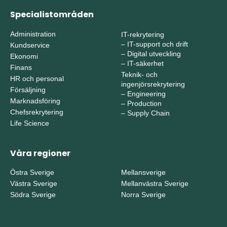
Specialistområden
Administration
IT-rekrytering
–
IT-support och drift
Kundservice
–
Digital utveckling
Ekonomi
–
IT-säkerhet
Finans
Teknik- och
HR och personal
ingenjörsrekrytering
Försäljning
–
Engineering
Marknadsföring
–
Production
Chefsrekrytering
–
Supply Chain
Life Science
Våra regioner
Östra Sverige
Mellansverige
Västra Sverige
Mellanvästra Sverige
Södra Sverige
Norra Sverige