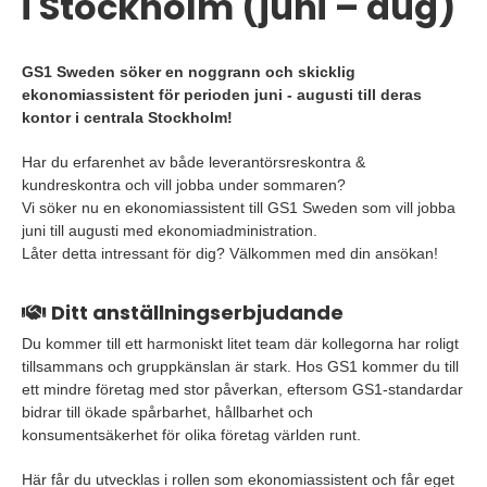
i Stockholm (juni – aug)
GS1 Sweden söker en noggrann och skicklig
ekonomiassistent för perioden juni - augusti till deras
kontor i centrala Stockholm!
Har du erfarenhet av både leverantörsreskontra &
kundreskontra och vill jobba under sommaren?
Vi söker nu en ekonomiassistent till GS1 Sweden som vill jobba
juni till augusti med ekonomiadministration.
Låter detta intressant för dig? Välkommen med din ansökan!
Ditt anställningserbjudande
Du kommer till ett harmoniskt litet team där kollegorna har roligt
tillsammans och gruppkänslan är stark. Hos GS1 kommer du till
ett mindre företag med stor påverkan, eftersom GS1-standardar
bidrar till ökade spårbarhet, hållbarhet och
konsumentsäkerhet för olika företag världen runt.
Här får du utvecklas i rollen som ekonomiassistent och får eget