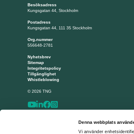
Besöksadress
Kungsgatan 44, Stockholm
Postadress
Kungsgatan 44, 111 35 Stockholm
Org.nummer
556648-2781
Nyhetsbrev
Sitemap
Integritetspolicy
Tillgänglighet
Whistleblowing
© 2026 TNG
Denna webbplats använde
Vi använder enhetsidentifi