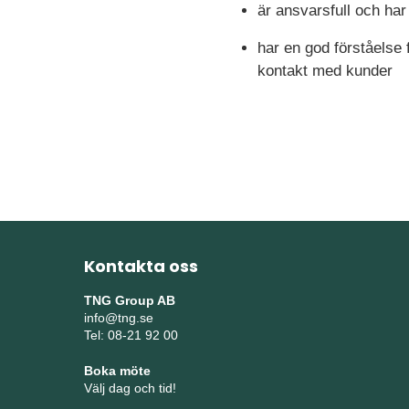
är ansvarsfull och har 
har en god förståelse f
kontakt med kunder
Kontakta oss
TNG Group AB
info@tng.se
Tel: 08-21 92 00
Boka möte
Välj dag och tid!