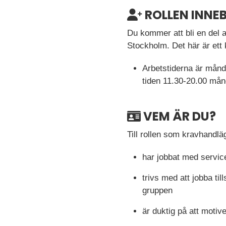
ROLLEN INNE
Du kommer att bli en del av
Stockholm. Det här är ett
Arbetstiderna är mån
tiden 11.30-20.00 mån
VEM ÄR DU?
Till rollen som kravhandlä
har jobbat med servic
trivs med att jobba t
gruppen
är duktig på att motiv