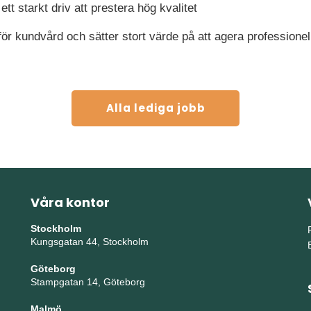
ett starkt driv att prestera hög kvalitet
ör kundvård och sätter stort värde på att agera professionellt
Alla lediga jobb
Våra kontor
Stockholm
Kungsgatan 44, Stockholm
Göteborg
Stampgatan 14, Göteborg
Malmö