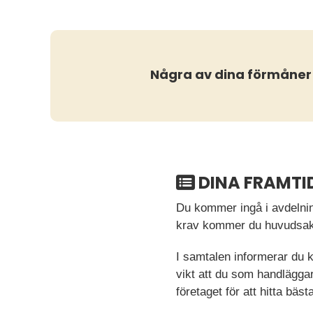
Några av dina förmåner
DINA FRAMTI
Du kommer ingå i avdelnin
krav kommer du huvudsakli
I samtalen informerar du 
vikt att du som handlägga
företaget för att hitta bäst