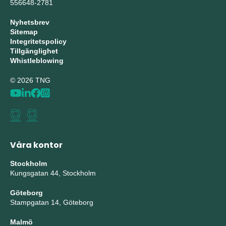
556648-2781
Nyhetsbrev
Sitemap
Integritetspolicy
Tillgänglighet
Whistleblowing
© 2026 TNG
Våra kontor
Stockholm
Kungsgatan 44, Stockholm
Göteborg
Stampgatan 14, Göteborg
Malmö