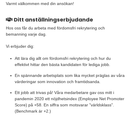
Varmt välkommen med din ansökan!
Ditt anställningserbjudande
Hos oss får du arbeta med fördomsfri rekrytering och
bemanning varje dag.
Vi erbjuder dig:
Att lära dig allt om fördomsfri rekrytering och hur du
effektivt hittar den bästa kandidaten för lediga jobb.
En spännande arbetsplats som lika mycket präglas av våra
värderingar som innovation och framtidsanda.
Ett jobb att trivas på! Våra medarbetare gav oss mitt i
pandemin 2020 ett nöjdhetsindex (Employee Net Promoter
Score) på +58. En siffra som motsvarar "världsklass".
(Benchmark är +2.)