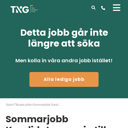
Detta jobb går inte
längre att söka
Men kolla in våra andra jobb istället!
Alla lediga jobb
Start
»
Tillsatta jobb
»
Sommarjobb Kandidatansvarig till TNG, Stockholm
Sommarjobb