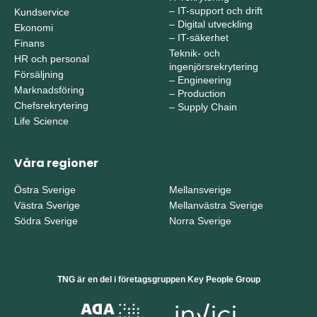
–
IT-support och drift
Kundservice
–
Digital utveckling
Ekonomi
–
IT-säkerhet
Finans
Teknik- och
HR och personal
ingenjörsrekrytering
Försäljning
–
Engineering
Marknadsföring
–
Production
Chefsrekrytering
–
Supply Chain
Life Science
Våra regioner
Östra Sverige
Mellansverige
Västra Sverige
Mellanvästra Sverige
Södra Sverige
Norra Sverige
TNG är en del i företagsgruppen Key People Group