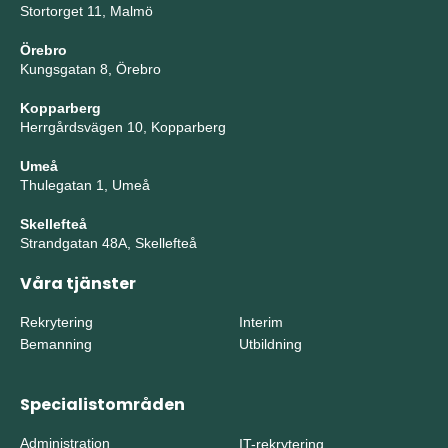
Stortorget 11, Malmö
Örebro
Kungsgatan 8, Örebro
Kopparberg
Herrgårdsvägen 10, Kopparberg
Umeå
Thulegatan 1, Umeå
Skellefteå
Strandgatan 48A, Skellefteå
Våra tjänster
Rekrytering
Interim
Bemanning
Utbildning
Specialistområden
Administration
IT-rekrytering