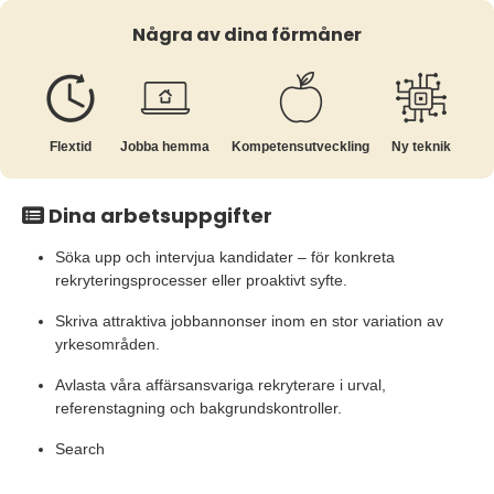
Några av dina förmåner
Flextid
Jobba hemma
Kompetens­utveckling
Ny teknik
Dina arbetsuppgifter
Söka upp och intervjua kandidater – för konkreta
rekryteringsprocesser eller proaktivt syfte.
Skriva attraktiva jobbannonser inom en stor variation av
yrkesområden.
Avlasta våra affärsansvariga rekryterare i urval,
referenstagning och bakgrundskontroller.
Search