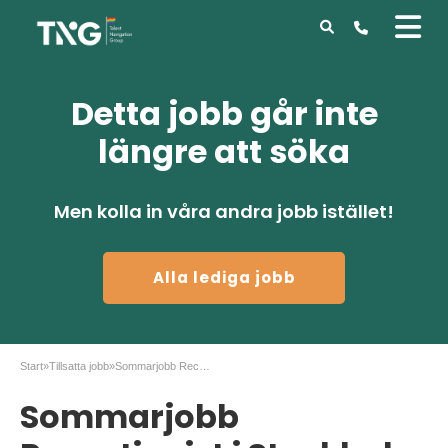
Detta jobb går inte
längre att söka
Men kolla in våra andra jobb istället!
Alla lediga jobb
Start
»
Tillsatta jobb
»
Sommarjobb Receptionist i Stockholm
Sommarjobb