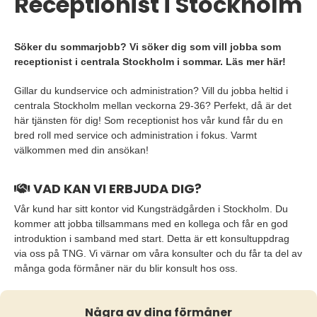
Receptionist i Stockholm
Söker du sommarjobb? Vi söker dig som vill jobba som
receptionist i centrala Stockholm i sommar. Läs mer här!
Gillar du kundservice och administration? Vill du jobba heltid i
centrala Stockholm mellan veckorna 29-36? Perfekt, då är det
här tjänsten för dig! Som receptionist hos vår kund får du en
bred roll med service och administration i fokus. Varmt
välkommen med din ansökan!
VAD KAN VI ERBJUDA DIG?
Vår kund har sitt kontor vid Kungsträdgården i Stockholm. Du
kommer att jobba tillsammans med en kollega och får en god
introduktion i samband med start. Detta är ett konsultuppdrag
via oss på TNG. Vi värnar om våra konsulter och du får ta del av
många goda förmåner när du blir konsult hos oss.
Några av dina förmåner