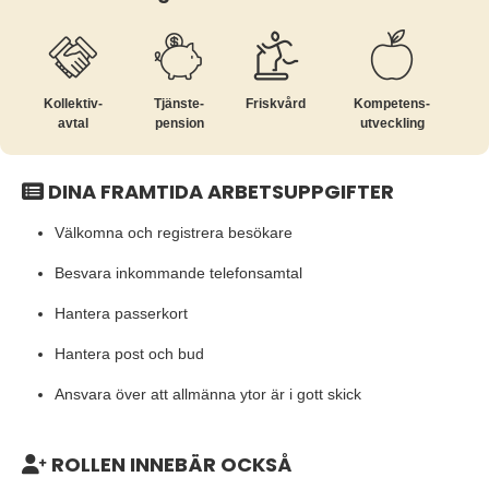
Kollektiv­
Tjänste­
Friskvård
Kompetens­
avtal
pension
utveckling
DINA FRAMTIDA ARBETSUPPGIFTER
Välkomna och registrera besökare
Besvara inkommande telefonsamtal
Hantera passerkort
Hantera post och bud
Ansvara över att allmänna ytor är i gott skick
ROLLEN INNEBÄR OCKSÅ