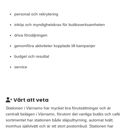
personal och rekrytering
inköp och myndighetskrav för butiksverksamheten
driva försäljningen
genomföra aktiviteter kopplade till kampanjer
budget och resultat
service
Värt att veta
Stationen i Värnamo har mycket bra förutsättningar och är
centralt belägen i Värnamo, förutom det vanliga butiks och café
sortimentet har stationen både släputhyrning, automat tvätt,
inomhus självtvätt och är ett stort postombud. Stationen har