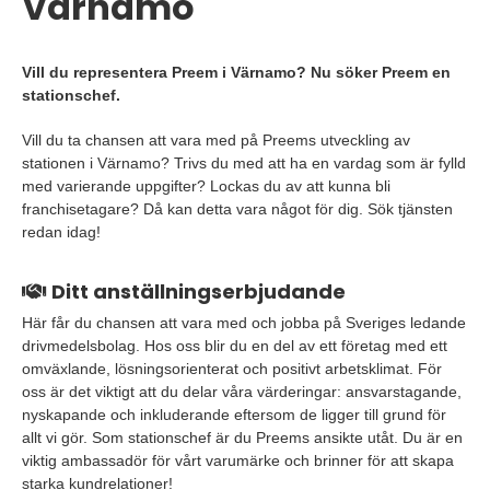
Värnamo
Vill du representera Preem i Värnamo? Nu söker Preem en
stationschef.
Vill du ta chansen att vara med på Preems utveckling av
stationen i Värnamo? Trivs du med att ha en vardag som är fylld
med varierande uppgifter? Lockas du av att kunna bli
franchisetagare? Då kan detta vara något för dig. Sök tjänsten
redan idag!
Ditt anställningserbjudande
Här får du chansen att vara med och jobba på Sveriges ledande
drivmedelsbolag. Hos oss blir du en del av ett företag med ett
omväxlande, lösningsorienterat och positivt arbetsklimat. För
oss är det viktigt att du delar våra värderingar: ansvarstagande,
nyskapande och inkluderande eftersom de ligger till grund för
allt vi gör. Som stationschef är du Preems ansikte utåt. Du är en
viktig ambassadör för vårt varumärke och brinner för att skapa
starka kundrelationer!