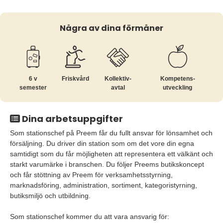
Några av dina förmåner
6 v
Friskvård
Kollektiv­
Kompetens­
semester
avtal
utveckling
Dina arbetsuppgifter
Som stationschef på Preem får du fullt ansvar för lönsamhet och
försäljning. Du driver din station som om det vore din egna
samtidigt som du får möjligheten att representera ett välkänt och
starkt varumärke i branschen. Du följer Preems butikskoncept
och får stöttning av Preem för verksamhetsstyrning,
marknadsföring, administration, sortiment, kategoristyrning,
butiksmiljö och utbildning.
Som stationschef kommer du att vara ansvarig för: