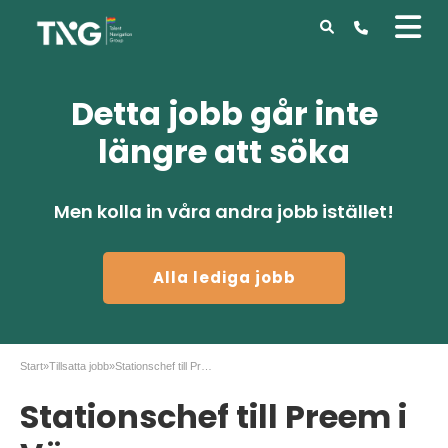
Detta jobb går inte
längre att söka
Men kolla in våra andra jobb istället!
Alla lediga jobb
Start
»
Tillsatta jobb
»
Stationschef till Preem i Värnamo
Stationschef till Preem i