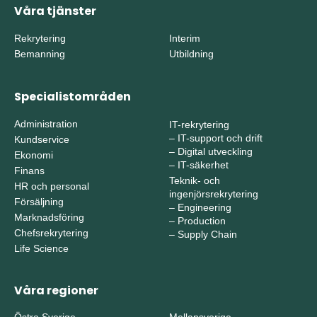
Våra tjänster
Rekrytering
Interim
Bemanning
Utbildning
Specialistområden
Administration
IT-rekrytering
–
IT-support och drift
Kundservice
–
Digital utveckling
Ekonomi
–
IT-säkerhet
Finans
Teknik- och
HR och personal
ingenjörsrekrytering
Försäljning
–
Engineering
Marknadsföring
–
Production
Chefsrekrytering
–
Supply Chain
Life Science
Våra regioner