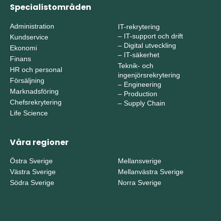
Specialistområden
Administration
IT-rekrytering
–
IT-support och drift
Kundservice
–
Digital utveckling
Ekonomi
–
IT-säkerhet
Finans
Teknik- och
HR och personal
ingenjörsrekrytering
Försäljning
–
Engineering
Marknadsföring
–
Production
Chefsrekrytering
–
Supply Chain
Life Science
Våra regioner
Östra Sverige
Mellansverige
Västra Sverige
Mellanvästra Sverige
Södra Sverige
Norra Sverige