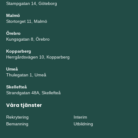
Stampgatan 14, Göteborg
Malmö
Stortorget 11, Malmö
Örebro
Kungsgatan 8, Örebro
Kopparberg
Herrgårdsvägen 10, Kopparberg
Umeå
Thulegatan 1, Umeå
Skellefteå
Strandgatan 48A, Skellefteå
Våra tjänster
Rekrytering
Interim
Bemanning
Utbildning