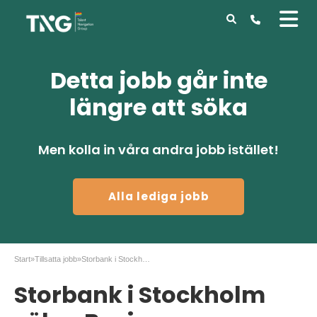
Detta jobb går inte
längre att söka
Men kolla in våra andra jobb istället!
Alla lediga jobb
Start
»
Tillsatta jobb
»
Storbank i Stockholm söker Business Controller
Storbank i Stockholm