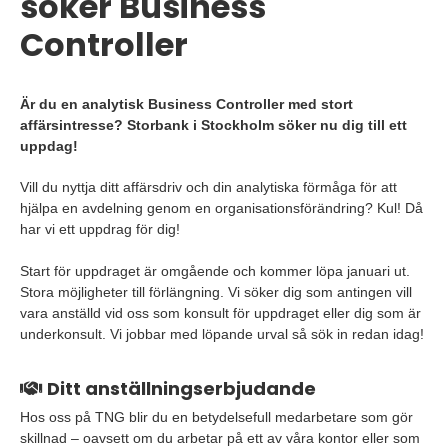
söker Business
Controller
Är du en analytisk Business Controller med stort
affärsintresse? Storbank i Stockholm söker nu dig till ett
uppdag!
Vill du nyttja ditt affärsdriv och din analytiska förmåga för att
hjälpa en avdelning genom en organisationsförändring? Kul! Då
har vi ett uppdrag för dig!
Start för uppdraget är omgående och kommer löpa januari ut.
Stora möjligheter till förlängning. Vi söker dig som antingen vill
vara anställd vid oss som konsult för uppdraget eller dig som är
underkonsult. Vi jobbar med löpande urval så sök in redan idag!
Ditt anställningserbjudande
Hos oss på TNG blir du en betydelsefull medarbetare som gör
skillnad – oavsett om du arbetar på ett av våra kontor eller som