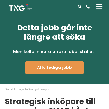
Detta jobb går inte
längre att söka
Men kolla in våra andra jobb istället!
Alla lediga jobb
Start
»
Tillsatta jobb
»
Strategisk inköpare till expansiva SVAB i Åsbro
Strategisk inköpare till