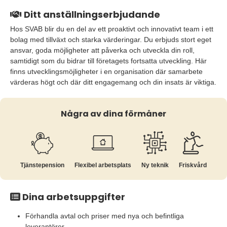
Ditt anställningserbjudande
Hos SVAB blir du en del av ett proaktivt och innovativt team i ett
bolag med tillväxt och starka värderingar. Du erbjuds stort eget
ansvar, goda möjligheter att påverka och utveckla din roll,
samtidigt som du bidrar till företagets fortsatta utveckling. Här
finns utvecklingsmöjligheter i en organisation där samarbete
värderas högt och där ditt engagemang och din insats är viktiga.
Några av dina förmåner
Tjänste­pension
Flexibel arbetsplats
Ny teknik
Friskvård
Dina arbetsuppgifter
Förhandla avtal och priser med nya och befintliga
leverantörer