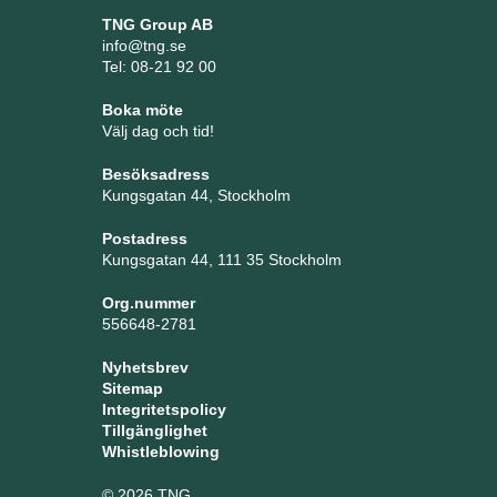
TNG Group AB
info@tng.se
Tel: 08-21 92 00
Boka möte
Välj dag och tid!
Besöksadress
Kungsgatan 44, Stockholm
Postadress
Kungsgatan 44, 111 35 Stockholm
Org.nummer
556648-2781
Nyhetsbrev
Sitemap
Integritetspolicy
Tillgänglighet
Whistleblowing
© 2026 TNG