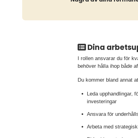
Dina arbetsu
I rollen ansvarar du för k
behöver hålla ihop både a
Du kommer bland annat at
Leda upphandlingar, f
investeringar
Ansvara för underhåll
Arbeta med strategiska