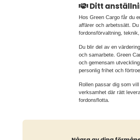
Ditt anställ
Hos Green Cargo får du en 
affärer och arbetssätt. Du 
fordonsförvaltning, teknik
Du blir del av en värderin
och samarbete. Green Car
och gemensam utveckling v
personlig frihet och förtro
Rollen passar dig som vill
verksamhet där rätt levera
fordonsflotta.
Några av dina förmån