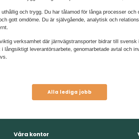
 uthållig och trygg. Du har tålamod för långa processer och 
 och gott omdöme. Du är självgående, analytisk och relatio
rnt.
ktig verksamhet där järnvägstransporter bidrar till svensk i
 i långsiktigt leverantörsarbete, genomarbetade avtal och in
vs.
Alla lediga jobb
Våra kontor