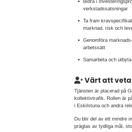
Bidra i investeringspr
verkstadssatsningar
Ta fram kravspecifikat
marknad, risk och lev
Genomföra marknads- 
arbetssätt
Samarbeta och utbyta 
Värt att veta
Tjänsten är placerad på G
kollektivtrafik. Rollen är 
i Eskilstuna och andra rel
Du blir del av ett mindre 
präglas av tydliga mål, st