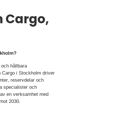
n Cargo,
ockholm?
 och hållbara
 Cargo i Stockholm driver
nter, reservdelar och
a specialister och
el av en verksamhet med
 mot 2030.