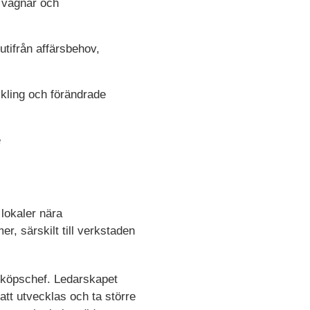
, vagnar och
utifrån affärsbehov,
kling och förändrade
e
lokaler nära
er, särskilt till verkstaden
inköpschef. Ledarskapet
att utvecklas och ta större