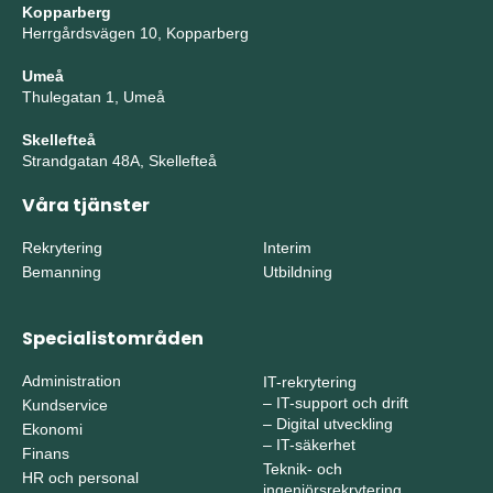
Kopparberg
Herrgårdsvägen 10, Kopparberg
Umeå
Thulegatan 1, Umeå
Skellefteå
Strandgatan 48A, Skellefteå
Våra tjänster
Rekrytering
Interim
Bemanning
Utbildning
Specialistområden
Administration
IT-rekrytering
–
IT-support och drift
Kundservice
–
Digital utveckling
Ekonomi
–
IT-säkerhet
Finans
Teknik- och
HR och personal
ingenjörsrekrytering