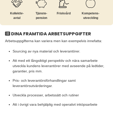
Kollektiv­
Tjänste­
Friskvård
Kompetens­
avtal
pension
utveckling
DINA FRAMTIDA ARBETSUPPGIFTER
Arbetsuppgifterna kan variera men kan exempelvis innefatta:
Sourcing av nya material och leverantörer.
Att med ett långsiktigt perspektiv och nära samarbete
utveckla kundens leverantörer med avseende på ledtider,
garantier, pris mm.
Pris- och leverantörsförhandlingar samt
leverantörsutvärderingar.
Utveckla processer, arbetssätt och rutiner
Att i övrigt vara behjälplig med operativt inköpsarbete