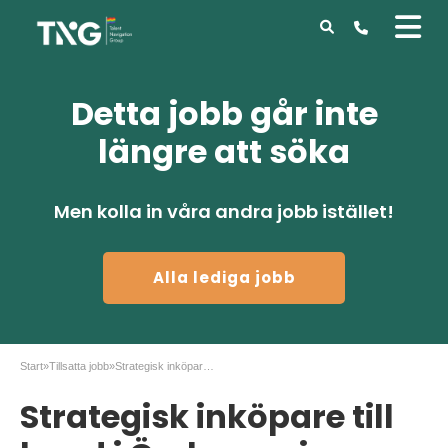
Detta jobb går inte
längre att söka
Men kolla in våra andra jobb istället!
Alla lediga jobb
Start
»
Tillsatta jobb
»
Strategisk inköpare till kund i Örebroregionen
Strategisk inköpare till