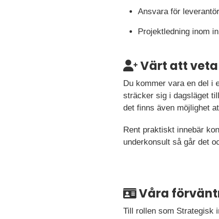
Ansvara för leverantör
Projektledning inom i
Värt att veta
Du kommer vara en del i et
sträcker sig i dagsläget ti
det finns även möjlighet a
Rent praktiskt innebär kon
underkonsult så går det oc
Våra förvänt
Till rollen som Strategisk