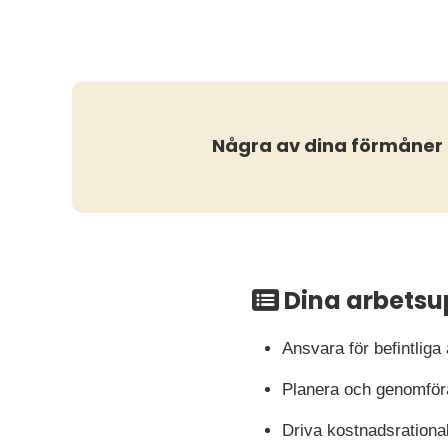
Några av dina förmåner
Dina arbetsu
Ansvara för befintliga 
Planera och genomföra
Driva kostnadsrational