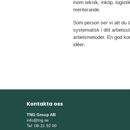
inom teknik, inköp, logist
meriterande.
Som person ser vi att du
systematisk i ditt arbetss
arbetsmetoder. En god kom
idéer.
Kontakta oss
TNG Group AB
info@tng.se
Tel: 08-21 92 00