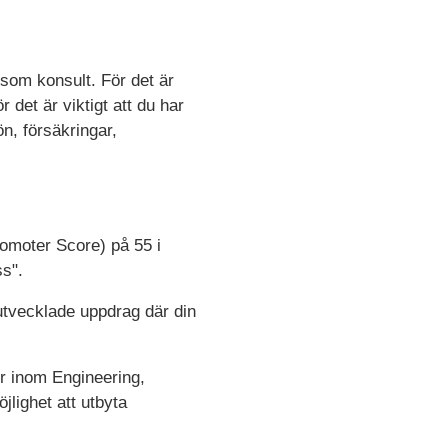
som konsult. För det är
 det är viktigt att du har
ön, försäkringar,
omoter Score) på 55 i
s".
 utvecklade uppdrag där din
r inom Engineering,
lighet att utbyta