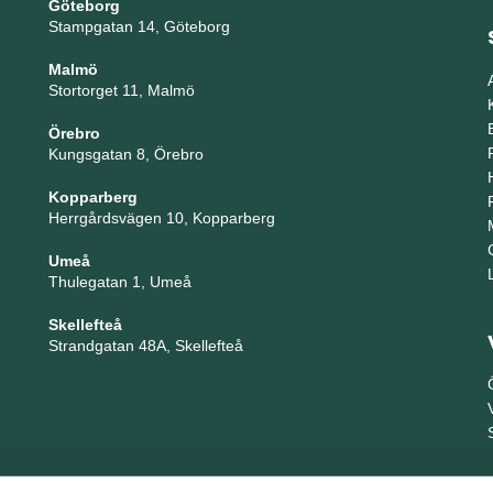
Göteborg
Stampgatan 14, Göteborg
Malmö
Stortorget 11, Malmö
Örebro
Kungsgatan 8, Örebro
Kopparberg
Herrgårdsvägen 10, Kopparberg
Umeå
Thulegatan 1, Umeå
Skellefteå
Strandgatan 48A, Skellefteå