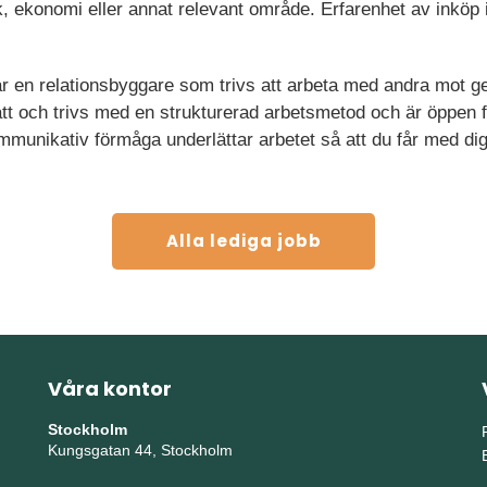
ik, ekonomi eller annat relevant område. Erfarenhet av inköp 
 är en relationsbyggare som trivs att arbeta med andra mo
ätt och trivs med en strukturerad arbetsmetod och är öppen f
munikativ förmåga underlättar arbetet så att du får med dig
Alla lediga jobb
Våra kontor
Stockholm
Kungsgatan 44, Stockholm