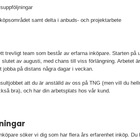
suppföljningar
nköpsområdet samt delta i anbuds- och projektarbete
t trevligt team som består av erfarna inköpare. Starten på u
ll slutet av augusti, med chans till viss förlängning. Arbetet
tt jobba på distans några dagar i veckan.
sultjobbet att du är anställd av oss på TNG (men vill du hel
kså bra), och har din arbetsplats hos vår kund.
ningar
 inköpare söker vi dig som har flera års erfarenhet inköp. 