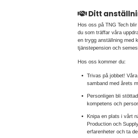
Ditt anställ
Hos oss på TNG Tech blir 
du som träffar våra uppdra
en trygg anställning med ko
tjänstepension och semest
Hos oss kommer du:
Trivas på jobbet! Vår
samband med årets me
Personligen bli stötta
kompetens och person 
Knipa en plats i vårt
Production och Supply
erfarenheter och ta de