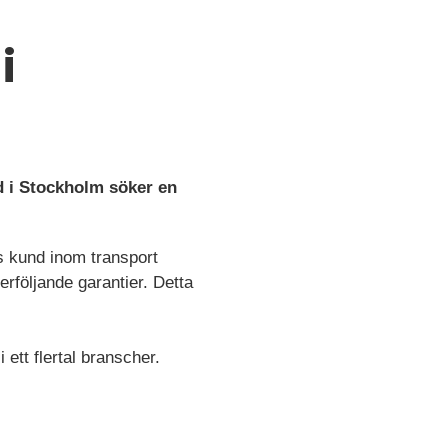
i
d i Stockholm söker en
hs kund inom transport
erföljande garantier. Detta
ett flertal branscher.