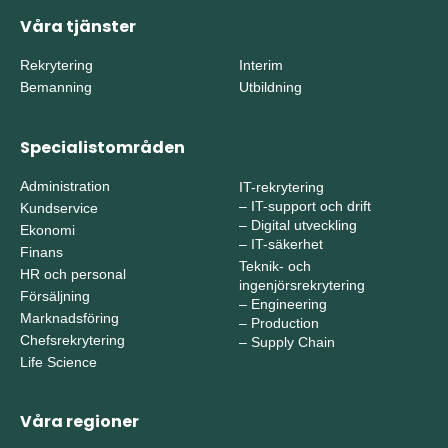
Våra tjänster
Rekrytering
Interim
Bemanning
Utbildning
Specialistområden
Administration
IT-rekrytering
–
IT-support och drift
Kundservice
–
Digital utveckling
Ekonomi
–
IT-säkerhet
Finans
Teknik- och
HR och personal
ingenjörsrekrytering
Försäljning
–
Engineering
Marknadsföring
–
Production
Chefsrekrytering
–
Supply Chain
Life Science
Våra regioner