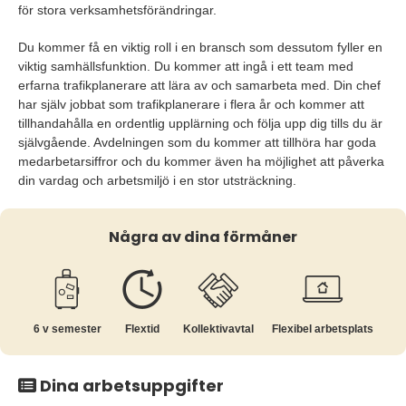
för stora verksamhetsförändringar.
Du kommer få en viktig roll i en bransch som dessutom fyller en
viktig samhällsfunktion. Du kommer att ingå i ett team med
erfarna trafikplanerare att lära av och samarbeta med. Din chef
har själv jobbat som trafikplanerare i flera år och kommer att
tillhandahålla en ordentlig upplärning och följa upp dig tills du är
självgående. Avdelningen som du kommer att tillhöra har goda
medarbetarsiffror och du kommer även ha möjlighet att påverka
din vardag och arbetsmiljö i en stor utsträckning.
Några av dina förmåner
6 v semester
Flextid
Kollektiv­avtal
Flexibel arbetsplats
Dina arbetsuppgifter