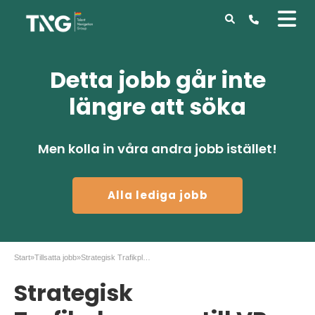
Detta jobb går inte
längre att söka
Men kolla in våra andra jobb istället!
Alla lediga jobb
Start
»
Tillsatta jobb
»
Strategisk Trafikplanerare till VR (fd Arriva)
Strategisk