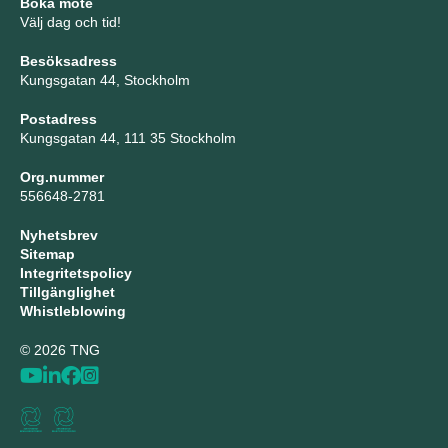
Boka möte
Välj dag och tid!
Besöksadress
Kungsgatan 44, Stockholm
Postadress
Kungsgatan 44, 111 35 Stockholm
Org.nummer
556648-2781
Nyhetsbrev
Sitemap
Integritetspolicy
Tillgänglighet
Whistleblowing
© 2026 TNG