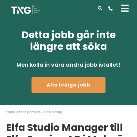
Detta jobb går inte
längre att söka
Men kolla in våra andra jobb istället!
Alla lediga jobb
Start
»
Tillsatta jobb
»
Elfa Studio Manager till Elfa Sverige AB i Malmö
Elfa Studio Manager till