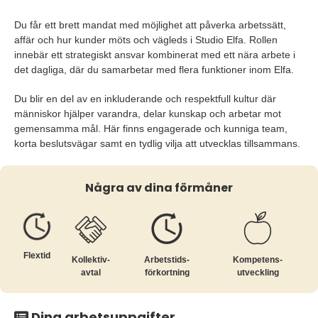
Du får ett brett mandat med möjlighet att påverka arbetssätt,
affär och hur kunder möts och vägleds i Studio Elfa. Rollen
innebär ett strategiskt ansvar kombinerat med ett nära arbete i
det dagliga, där du samarbetar med flera funktioner inom Elfa.
Du blir en del av en inkluderande och respektfull kultur där
människor hjälper varandra, delar kunskap och arbetar mot
gemensamma mål. Här finns engagerade och kunniga team,
korta beslutsvägar samt en tydlig vilja att utvecklas tillsammans.
Några av dina förmåner
Flextid
Kollektiv­
Arbetstids­
Kompetens­
avtal
förkortning
utveckling
Dina arbetsuppgifter