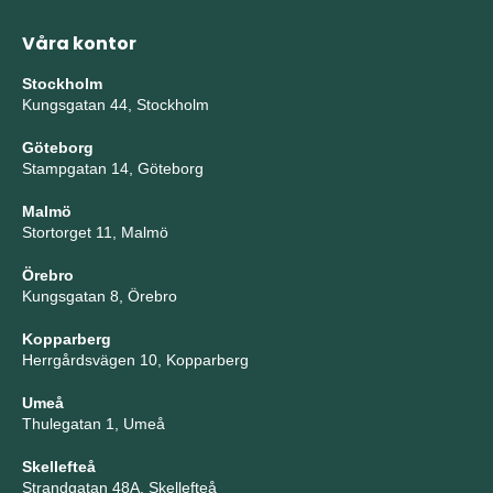
Våra kontor
Stockholm
Kungsgatan 44, Stockholm
Göteborg
Stampgatan 14, Göteborg
Malmö
Stortorget 11, Malmö
Örebro
Kungsgatan 8, Örebro
Kopparberg
Herrgårdsvägen 10, Kopparberg
Umeå
Thulegatan 1, Umeå
Skellefteå
Strandgatan 48A, Skellefteå