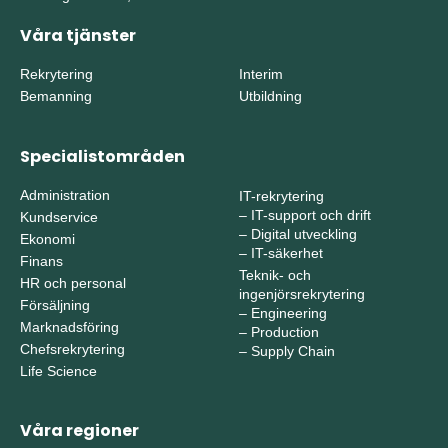
Våra tjänster
Rekrytering
Interim
Bemanning
Utbildning
Specialistområden
Administration
IT-rekrytering
–
IT-support och drift
Kundservice
–
Digital utveckling
Ekonomi
–
IT-säkerhet
Finans
Teknik- och
HR och personal
ingenjörsrekrytering
Försäljning
–
Engineering
Marknadsföring
–
Production
Chefsrekrytering
–
Supply Chain
Life Science
Våra regioner