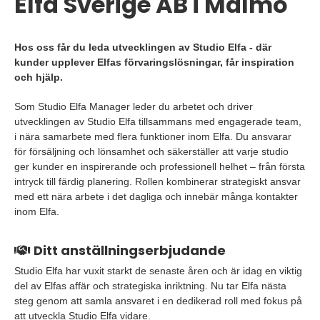
Elfa Sverige AB i Malmö
Hos oss får du leda utvecklingen av Studio Elfa - där
kunder upplever Elfas förvaringslösningar, får inspiration
och hjälp.
Som Studio Elfa Manager leder du arbetet och driver
utvecklingen av Studio Elfa tillsammans med engagerade team,
i nära samarbete med flera funktioner inom Elfa. Du ansvarar
för försäljning och lönsamhet och säkerställer att varje studio
ger kunder en inspirerande och professionell helhet – från första
intryck till färdig planering. Rollen kombinerar strategiskt ansvar
med ett nära arbete i det dagliga och innebär många kontakter
inom Elfa.
Ditt anställningserbjudande
Studio Elfa har vuxit starkt de senaste åren och är idag en viktig
del av Elfas affär och strategiska inriktning. Nu tar Elfa nästa
steg genom att samla ansvaret i en dedikerad roll med fokus på
att utveckla Studio Elfa vidare.