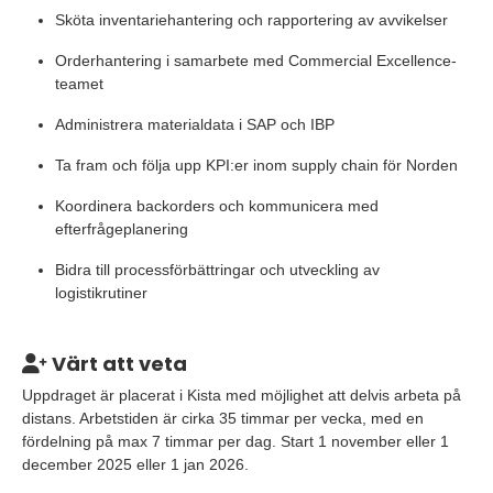
Sköta inventariehantering och rapportering av avvikelser
Orderhantering i samarbete med Commercial Excellence-
teamet
Administrera materialdata i SAP och IBP
Ta fram och följa upp KPI:er inom supply chain för Norden
Koordinera backorders och kommunicera med
efterfrågeplanering
Bidra till processförbättringar och utveckling av
logistikrutiner
Värt att veta
Uppdraget är placerat i Kista med möjlighet att delvis arbeta på
distans. Arbetstiden är cirka 35 timmar per vecka, med en
fördelning på max 7 timmar per dag. Start 1 november eller 1
december 2025 eller 1 jan 2026.