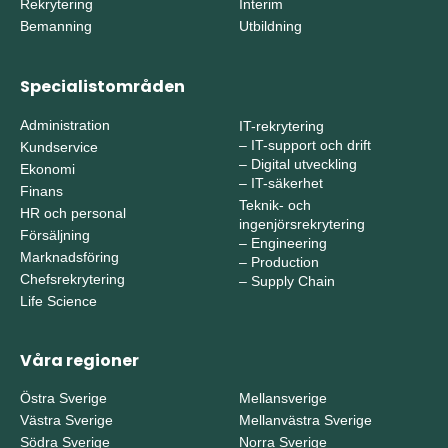
Rekrytering
Interim
Bemanning
Utbildning
Specialistområden
Administration
IT-rekrytering
–
IT-support och drift
Kundservice
–
Digital utveckling
Ekonomi
–
IT-säkerhet
Finans
Teknik- och
HR och personal
ingenjörsrekrytering
Försäljning
–
Engineering
Marknadsföring
–
Production
Chefsrekrytering
–
Supply Chain
Life Science
Våra regioner
Östra Sverige
Mellansverige
Västra Sverige
Mellanvästra Sverige
Södra Sverige
Norra Sverige