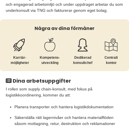
och engagerad arbetsmiljö och under uppdraget arbetar du som
underkonsult via TNG och fakturerar genom eget bolag.
Några av dina förmåner
Karriär­
Kompetens­
Dedikerad
Centralt
möjligheter
utveckling
konsultchef
kontor
Dina arbetsuppgifter
I rollen som supply chain-konsult, med fokus på
logistikkoordinering, kommer du att:
Planera transporter och hantera logistikdokumentation
Säkerställa rätt lagernivåer och hantera materialflöden
såsom mottagning, retur, destruktion och reklamationer