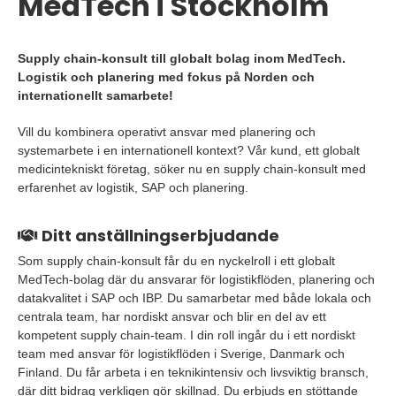
MedTech i Stockholm
Supply chain-konsult till globalt bolag inom MedTech.
Logistik och planering med fokus på Norden och
internationellt samarbete!
Vill du kombinera operativt ansvar med planering och
systemarbete i en internationell kontext? Vår kund, ett globalt
medicintekniskt företag, söker nu en supply chain-konsult med
erfarenhet av logistik, SAP och planering.
Ditt anställningserbjudande
Som supply chain-konsult får du en nyckelroll i ett globalt
MedTech-bolag där du ansvarar för logistikflöden, planering och
datakvalitet i SAP och IBP. Du samarbetar med både lokala och
centrala team, har nordiskt ansvar och blir en del av ett
kompetent supply chain-team. I din roll ingår du i ett nordiskt
team med ansvar för logistikflöden i Sverige, Danmark och
Finland. Du får arbeta i en teknikintensiv och livsviktig bransch,
där ditt bidrag verkligen gör skillnad. Du erbjuds en stöttande