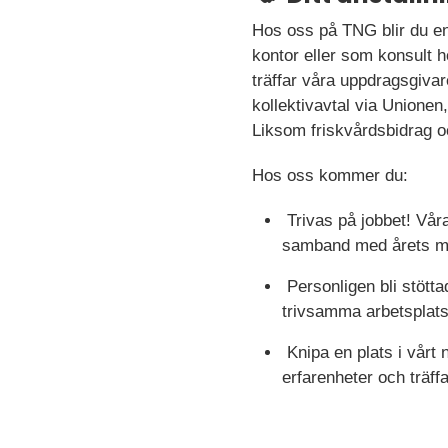
Hos oss på TNG blir du en
kontor eller som konsult h
träffar våra uppdragsgivare
kollektivavtal via Unionen,
Liksom friskvårdsbidrag o
Hos oss kommer du:
Trivas på jobbet! Vår
samband med årets me
Personligen bli stötta
trivsamma arbetsplats
Knipa en plats i vårt
erfarenheter och träff