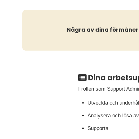
Några av dina förmåner
Dina arbetsu
I rollen som Support Admin
Utveckla och underhål
Analysera och lösa av
Supporta