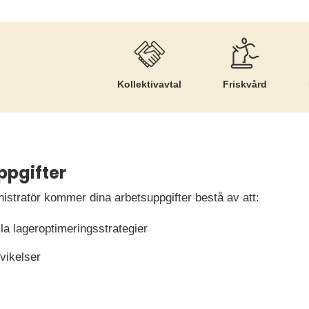
Kollektiv­avtal
Friskvård
ppgifter
istratör kommer dina arbetsuppgifter bestå av att:
la lageroptimeringsstrategier
vikelser