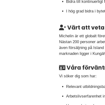
Bidra till kontinuerlig
I hög grad bidra i byte
Värt att veta
Michelin är ett globalt fö
Nästan 200 personer arbet
även försäljning på Island
marknaden ligger i Kungälv
Våra förvänt
Vi söker dig som har:
Relevant utbildningsb
Arbetslivserfarenhet in