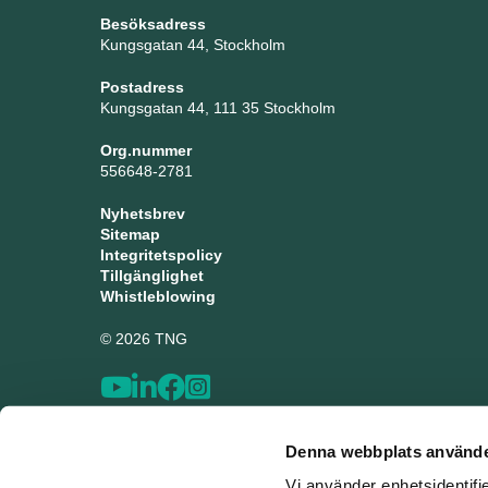
Besöksadress
Kungsgatan 44, Stockholm
Postadress
Kungsgatan 44, 111 35 Stockholm
Org.nummer
556648-2781
Nyhetsbrev
Sitemap
Integritetspolicy
Tillgänglighet
Whistleblowing
© 2026 TNG
Denna webbplats använde
Vi använder enhetsidentifi