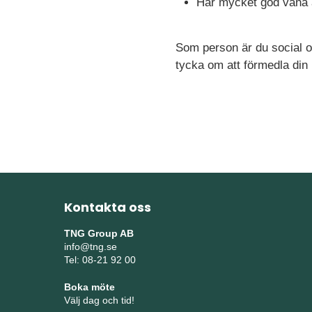
Har mycket god vana at
Som person är du social o
tycka om att förmedla din
Kontakta oss
TNG Group AB
info@tng.se
Tel: 08-21 92 00
Boka möte
Välj dag och tid!