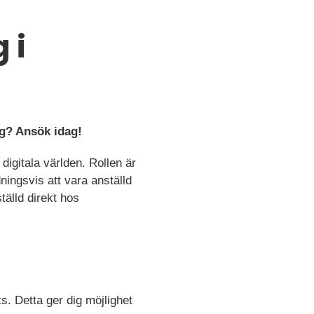
 i
rg? Ansök idag!
digitala världen. Rollen är
ningsvis att vara anställd
tälld direkt hos
s. Detta ger dig möjlighet