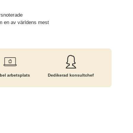
rsnoterade
om en av världens mest
bel arbetsplats
Dedikerad konsultchef