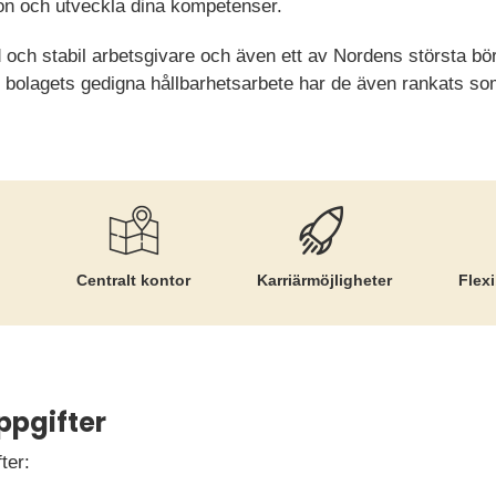
tion och utveckla dina kompetenser.
 och stabil arbetsgivare och även ett av Nordens största bö
e bolagets gedigna hållbarhetsarbete har de även rankats s
Centralt kontor
Karriär­möjligheter
Flexi
ppgifter
ter: