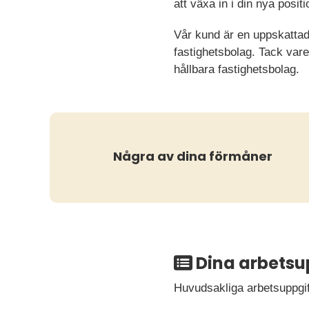
att växa in i din nya posi
Vår kund är en uppskattad
fastighetsbolag. Tack var
hållbara fastighetsbolag.
Några av dina förmåner
Dina arbetsu
Huvudsakliga arbetsuppgif