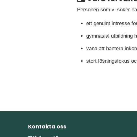
Personen som vi söker ha
ett genuint intresse fö
gymnasial utbildning 
vana att hantera ink
stort lösningsfokus 
Kontakta oss