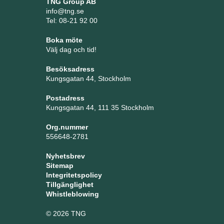
TNG Group AB
info@tng.se
Tel: 08-21 92 00
Boka möte
Välj dag och tid!
Besöksadress
Kungsgatan 44, Stockholm
Postadress
Kungsgatan 44, 111 35 Stockholm
Org.nummer
556648-2781
Nyhetsbrev
Sitemap
Integritetspolicy
Tillgänglighet
Whistleblowing
© 2026 TNG