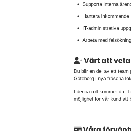
Supporta interna ären
Hantera inkommande 
IT-administrativa uppg
Arbeta med felsökning,
Värt att veta
Du blir en del av ett team
Göteborg i nya fräscha loka
I denna roll kommer du i f
möjlighet för vår kund att 
Våra förvänt