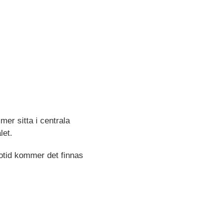
er sitta i centrala
let.
votid kommer det finnas