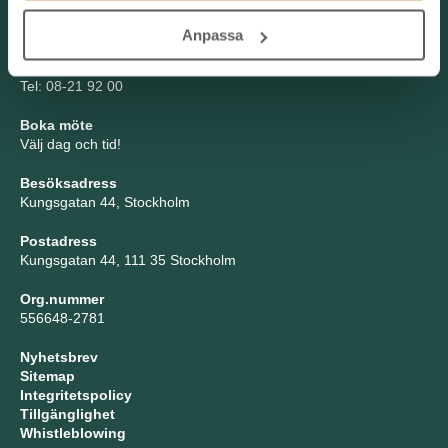
Kontakta oss
Anpassa
TNG Group AB
info@tng.se
Tel: 08-21 92 00
Boka möte
Välj dag och tid!
Besöksadress
Kungsgatan 44, Stockholm
Postadress
Kungsgatan 44, 111 35 Stockholm
Org.nummer
556648-2781
Nyhetsbrev
Sitemap
Integritetspolicy
Tillgänglighet
Whistleblowing