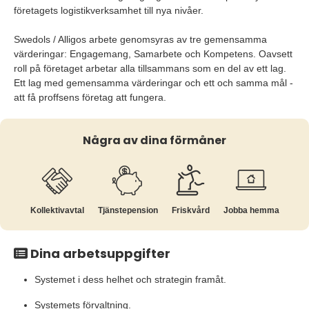
företagets logistikverksamhet till nya nivåer.
Swedols / Alligos arbete genomsyras av tre gemensamma
värderingar: Engagemang, Samarbete och Kompetens. Oavsett
roll på företaget arbetar alla tillsammans som en del av ett lag.
Ett lag med gemensamma värderingar och ett och samma mål -
att få proffsens företag att fungera.
Några av dina förmåner
Kollektiv­avtal
Tjänste­pension
Friskvård
Jobba hemma
Dina arbetsuppgifter
Systemet i dess helhet och strategin framåt.
Systemets förvaltning.