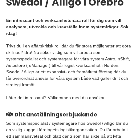
Swedol / Alligo i Örebro
En intressant och verksamhetsnära roll för dig som vill
analysera, utveckla och kravställa inom systemfrågor. Sök
idag!
Trivs du i en affärskritisk roll där du får stora möjligheter att göra
skillnad? Bra! Nu söker vi dig som vill arbeta som
systemspecialist och systemägare för våra system Astro, nShift,
Autostore ( eManager) till vår logistikverksamhet i Norden.
Swedol / Alligo är ett expansivt- och framåtlutat företag där du
får överordnat ansvar för våra system både vad gäller drift och
strategi framåt
Låter det intressant? Välkommen med din ansökan.
Ditt anställningserbjudande
Som systemspecialist / systemägare hos Swedol / Alligo blir du
en viktig kugge i företagets logistikorganisation. Du får arbeta i
ett sammansvetsat och glatt gäng som har sikte på att lyfta