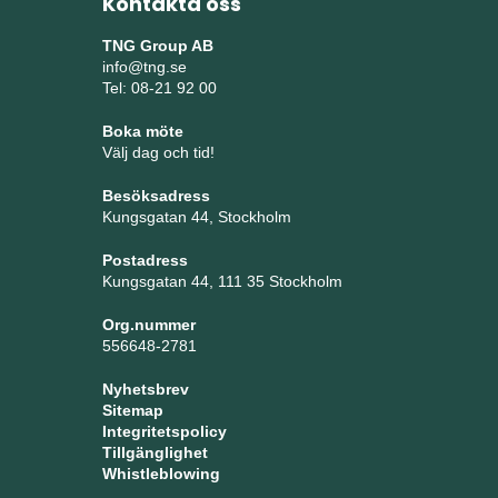
Kontakta oss
TNG Group AB
info@tng.se
Tel: 08-21 92 00
Boka möte
Välj dag och tid!
Besöksadress
Kungsgatan 44, Stockholm
Postadress
Kungsgatan 44, 111 35 Stockholm
Org.nummer
556648-2781
Nyhetsbrev
Sitemap
Integritetspolicy
Tillgänglighet
Whistleblowing