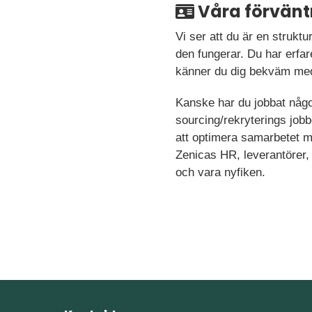
Våra förvänt
Vi ser att du är en struk
den fungerar. Du har erfar
känner du dig bekväm med 
Kanske har du jobbat någo
sourcing/rekryterings job
att optimera samarbetet 
Zenicas HR, leverantörer, g
och vara nyfiken.