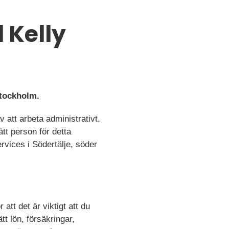
l Kelly
Stockholm.
v att arbeta administrativt.
tt person för detta
ervices i Södertälje, söder
att det är viktigt att du
tt lön, försäkringar,