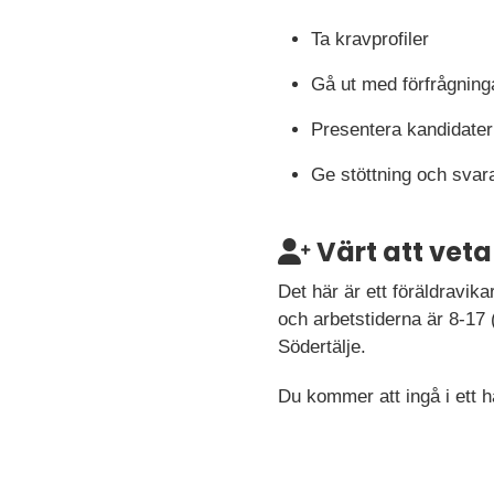
Ta kravprofiler
Gå ut med förfrågningar
Presentera kandidater 
Ge stöttning och svara
Värt att veta
Det här är ett föräldravik
och arbetstiderna är 8-17 (
Södertälje.
Du kommer att ingå i ett h