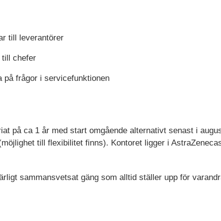
 till leverantörer
till chefer
 på frågor i servicefunktionen
ariat på ca 1 år med start omgående alternativt senast i augus
möjlighet till flexibilitet finns). Kontoret ligger i AstraZenec
ärligt sammansvetsat gäng som alltid ställer upp för varandr