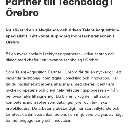
Partner till Techbolag i
Örebro
Nu söker vi en självgående och driven Talent Acquisition-
specialist till ett konsultuppdrag inom techbranschen i
Örebro.
Bli en nyckelspelare i rekryteringsarbetet – driva search och
dialog med chefer i ett växande techbolag i Örebro.
Som Talent Acquisition Partner i Örebro får du en nyckelroll i ett
växande techbolag inom digital utveckling och innovation. Här
får du möjlighet att arbeta affärsnära med chefer, identifiera
nyckelkompetens och driva hela rekryteringsprocessen – från
behovsanalys till signering. Du blir en viktig del i att säkra
kompetens inom roller som dataingenjörer och tekniska
projektledare. Du arbetar självständigt, har stort inflytande och
får utveckla din searchkompetens i en miljö som präglas av högt
tempo, engagemang och innovation.