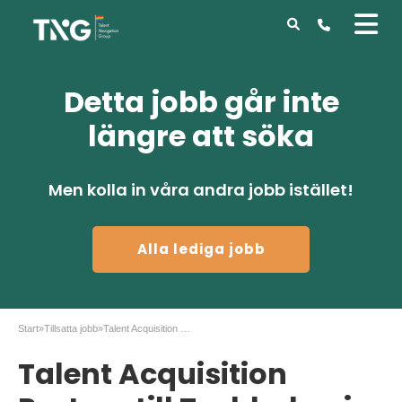
Detta jobb går inte
längre att söka
Men kolla in våra andra jobb istället!
Alla lediga jobb
Start
»
Tillsatta jobb
»
Talent Acquisition Partner till Techbolag i Örebro
Talent Acquisition