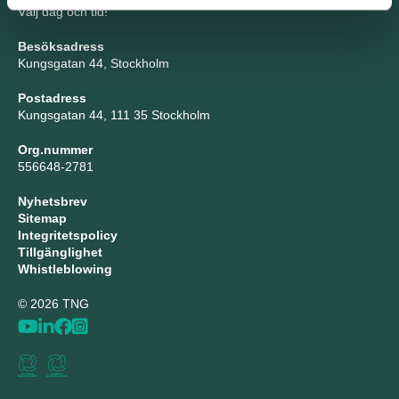
Välj dag och tid!
Besöksadress
Kungsgatan 44, Stockholm
Postadress
Kungsgatan 44, 111 35 Stockholm
Org.nummer
556648-2781
Nyhetsbrev
Sitemap
Integritetspolicy
Tillgänglighet
Whistleblowing
© 2026 TNG