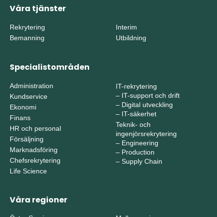
Våra tjänster
Rekrytering
Interim
Bemanning
Utbildning
Specialistområden
Administration
IT-rekrytering
–
IT-support och drift
Kundservice
–
Digital utveckling
Ekonomi
–
IT-säkerhet
Finans
Teknik- och
HR och personal
ingenjörsrekrytering
Försäljning
–
Engineering
Marknadsföring
–
Production
Chefsrekrytering
–
Supply Chain
Life Science
Våra regioner