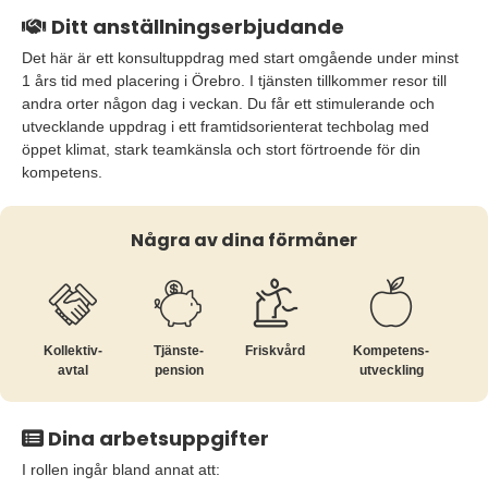
Ditt anställningserbjudande
Det här är ett konsultuppdrag med start omgående under minst
1 års tid med placering i Örebro. I tjänsten tillkommer resor till
andra orter någon dag i veckan. Du får ett stimulerande och
utvecklande uppdrag i ett framtidsorienterat techbolag med
öppet klimat, stark teamkänsla och stort förtroende för din
kompetens.
Några av dina förmåner
Kollektiv­
Tjänste­
Friskvård
Kompetens­
avtal
pension
utveckling
Dina arbetsuppgifter
I rollen ingår bland annat att: