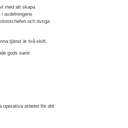
vt med att skapa
n i avdelningens
ktionschefen och övriga
a tjänst är två-skift.
nde gods samt
operativa arbetet för ditt