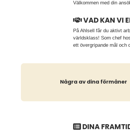
Välkommen med din ansö
VAD KAN VI 
På Ahlsell får du aktivt ar
världsklass! Som chef hos
ett övergripande mål och d
Några av dina förmåner
DINA FRAMTI