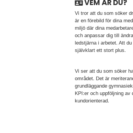
VEM ÄR DU?
Vi tror att du som söker 
är en förebild för dina med
miljö där dina medarbetar
och anpassar dig till ändr
ledstjärna i arbetet. Att d
självklart ett stort plus.
Vi ser att du som söker ha
området. Det är meriteran
grundläggande gymnasiekom
KPI:er och uppföljning av 
kundorienterad.