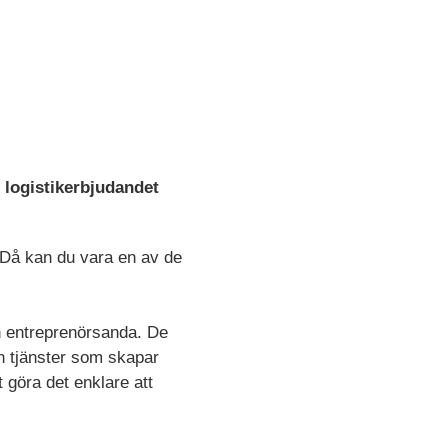
 logistikerbjudandet
! Då kan du vara en av de
in entreprenörsanda. De
ch tjänster som skapar
tt göra det enklare att