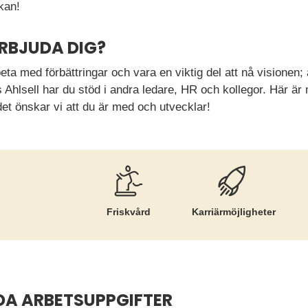
kan!
ERBJUDA DIG?
beta med förbättringar och vara en viktig del att nå visionen; a
 Ahlsell har du stöd i andra ledare, HR och kollegor. Här 
et önskar vi att du är med och utvecklar!
Friskvård
Karriär­möjligheter
DA ARBETSUPPGIFTER