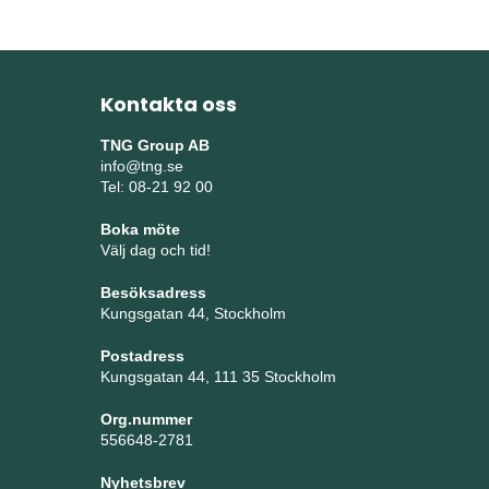
Kontakta oss
TNG Group AB
info@tng.se
Tel: 08-21 92 00
Boka möte
Välj dag och tid!
Besöksadress
Kungsgatan 44, Stockholm
Postadress
Kungsgatan 44, 111 35 Stockholm
Org.nummer
556648-2781
Nyhetsbrev