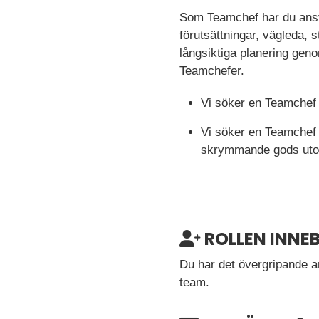
Som Teamchef har du ansva
förutsättningar, vägleda, 
långsiktiga planering gen
Teamchefer.
Vi söker en Teamchef 
Vi söker en Teamchef
skrymmande gods utomh
ROLLEN INNEB
Du har det övergripande an
team.