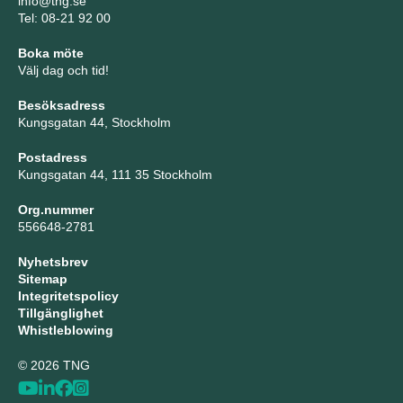
info@tng.se
Tel: 08-21 92 00
Boka möte
Välj dag och tid!
Besöksadress
Kungsgatan 44, Stockholm
Postadress
Kungsgatan 44, 111 35 Stockholm
Org.nummer
556648-2781
Nyhetsbrev
Sitemap
Integritetspolicy
Tillgänglighet
Whistleblowing
© 2026 TNG