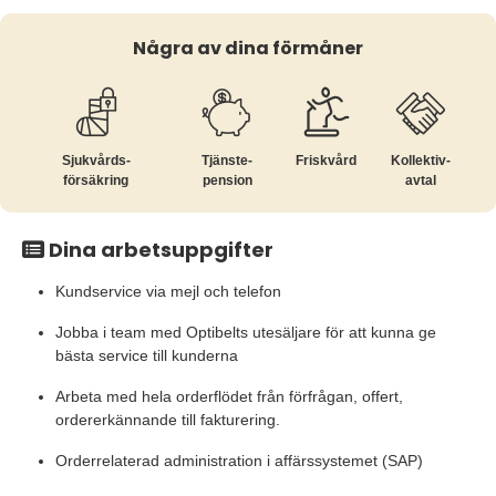
Några av dina förmåner
Sjukvårds­
Tjänste­
Friskvård
Kollektiv­
försäkring
pension
avtal
Dina arbetsuppgifter
Kundservice via mejl och telefon
Jobba i team med Optibelts utesäljare för att kunna ge
bästa service till kunderna
Arbeta med hela orderflödet från förfrågan, offert,
ordererkännande till fakturering.
Orderrelaterad administration i affärssystemet (SAP)