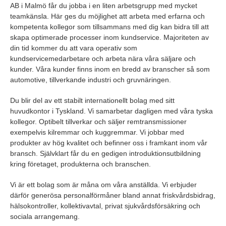
AB i Malmö får du jobba i en liten arbetsgrupp med mycket
teamkänsla. Här ges du möjlighet att arbeta med erfarna och
kompetenta kollegor som tillsammans med dig kan bidra till att
skapa optimerade processer inom kundservice. Majoriteten av
din tid kommer du att vara operativ som
kundservicemedarbetare och arbeta nära våra säljare och
kunder. Våra kunder finns inom en bredd av branscher så som
automotive, tillverkande industri och gruvnäringen.
Du blir del av ett stabilt internationellt bolag med sitt
huvudkontor i Tyskland. Vi samarbetar dagligen med våra tyska
kollegor. Optibelt tillverkar och säljer remtransmissioner
exempelvis kilremmar och kuggremmar. Vi jobbar med
produkter av hög kvalitet och befinner oss i framkant inom vår
bransch. Självklart får du en gedigen introduktionsutbildning
kring företaget, produkterna och branschen.
Vi är ett bolag som är måna om våra anställda. Vi erbjuder
därför generösa personalförmåner bland annat friskvårdsbidrag,
hälsokontroller, kollektivavtal, privat sjukvårdsförsäkring och
sociala arrangemang.