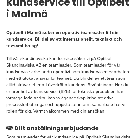
kundservice till Optibelt
i Malmö
Optibelt i Malmö söker en operativ teamleader till sin
kundservice. Bli del av ett internationellt, tekniskt och
trivsamt bolag!
Till vår skandinaviska kundservice söker vi på Optibelt
Skandinaviska AB en teamleader. Som teamleader för vår
kundservice arbetar du operativt som kundservicemedarbetare
med ett utökat ansvar för teamet. Du blir del av ett team som
alltid strävar efter att överträffa kundens förväntningar. Har du
erfarenhet av kundservice (B2B) för tekniska produkter, har
förmåga leda andra, kan ta ägandeskap kring att driva
processförbättringar och uppskattar internt samarbete har vi
rollen för dig. Varmt välkommen med din ansökan!
Ditt anställningserbjudande
Som teamleader för vår kundservice på Optibelt Skandinaviska