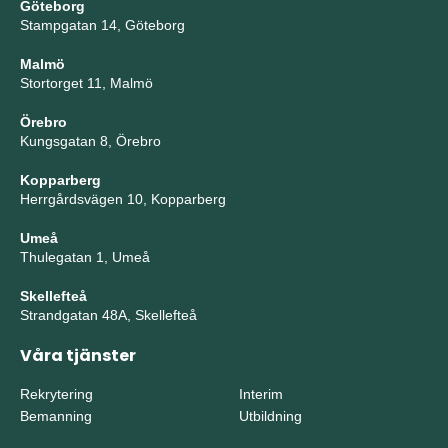
Göteborg
Stampgatan 14, Göteborg
Malmö
Stortorget 11, Malmö
Örebro
Kungsgatan 8, Örebro
Kopparberg
Herrgårdsvägen 10, Kopparberg
Umeå
Thulegatan 1, Umeå
Skellefteå
Strandgatan 48A, Skellefteå
Våra tjänster
Rekrytering
Interim
Bemanning
Utbildning