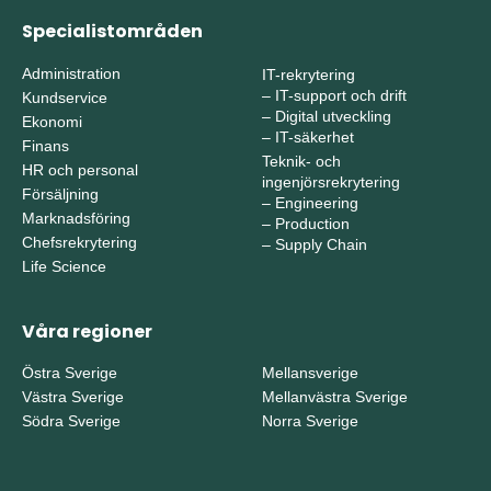
Specialistområden
Administration
IT-rekrytering
–
IT-support och drift
Kundservice
–
Digital utveckling
Ekonomi
–
IT-säkerhet
Finans
Teknik- och
HR och personal
ingenjörsrekrytering
Försäljning
–
Engineering
Marknadsföring
–
Production
Chefsrekrytering
–
Supply Chain
Life Science
Våra regioner
Östra Sverige
Mellansverige
Västra Sverige
Mellanvästra Sverige
Södra Sverige
Norra Sverige