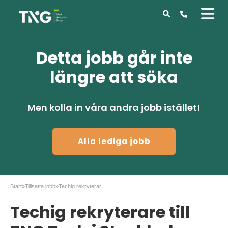
Detta jobb går inte
längre att söka
Men kolla in våra andra jobb istället!
Alla lediga jobb
Start
»
Tillsatta jobb
»
Techig rekryterare till TNG Tech i Stockholm
Techig rekryterare till