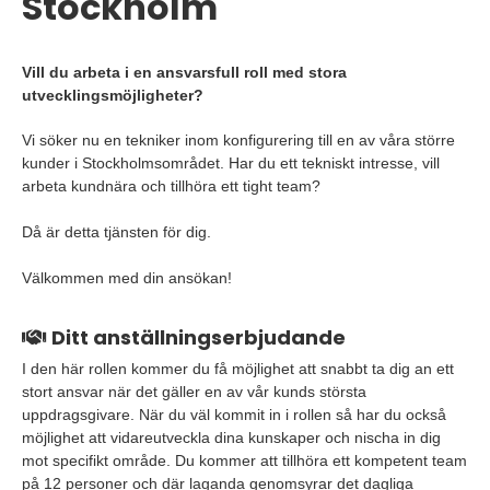
Stockholm
Vill du arbeta i en ansvarsfull roll med stora
utvecklingsmöjligheter?
Vi söker nu en tekniker inom konfigurering till en av våra större
kunder i Stockholmsområdet. Har du ett tekniskt intresse, vill
arbeta kundnära och tillhöra ett tight team?
Då är detta tjänsten för dig.
Välkommen med din ansökan!
Ditt anställningserbjudande
I den här rollen kommer du få möjlighet att snabbt ta dig an ett
stort ansvar när det gäller en av vår kunds största
uppdragsgivare. När du väl kommit in i rollen så har du också
möjlighet att vidareutveckla dina kunskaper och nischa in dig
mot specifikt område. Du kommer att tillhöra ett kompetent team
på 12 personer och där laganda genomsyrar det dagliga