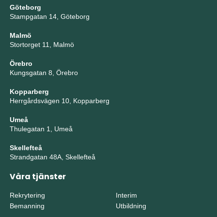
Göteborg
Stampgatan 14, Göteborg
Malmö
Stortorget 11, Malmö
Örebro
Kungsgatan 8, Örebro
Kopparberg
Herrgårdsvägen 10, Kopparberg
Umeå
Thulegatan 1, Umeå
Skellefteå
Strandgatan 48A, Skellefteå
Våra tjänster
Rekrytering
Interim
Bemanning
Utbildning