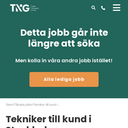
Detta jobb går inte
längre att söka
Men kolla in våra andra jobb istället!
Alla lediga jobb
Start
»
Tillsatta jobb
»
Tekniker till kund i Stockholm
Tekniker till kund i