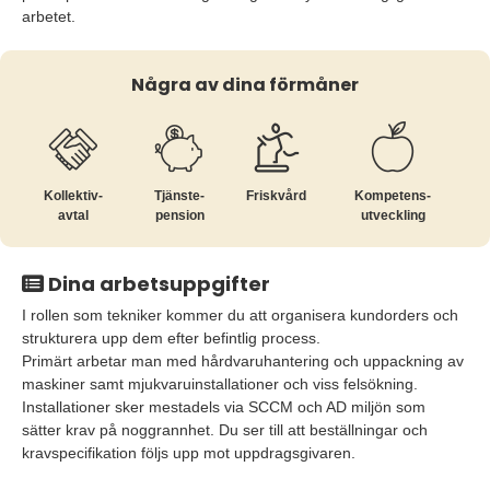
arbetet.
Några av dina förmåner
Kollektiv­
Tjänste­
Friskvård
Kompetens­
avtal
pension
utveckling
Dina arbetsuppgifter
I rollen som tekniker kommer du att organisera kundorders och
strukturera upp dem efter befintlig process.
Primärt arbetar man med hårdvaruhantering och uppackning av
maskiner samt mjukvaruinstallationer och viss felsökning.
Installationer sker mestadels via SCCM och AD miljön som
sätter krav på noggrannhet. Du ser till att beställningar och
kravspecifikation följs upp mot uppdragsgivaren.