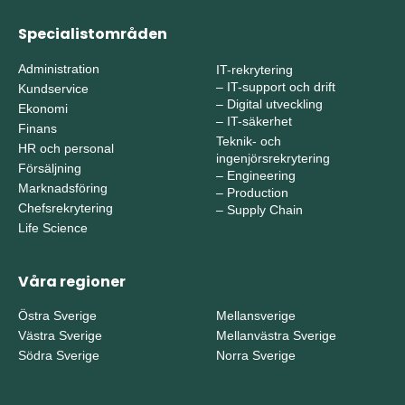
Specialistområden
Administration
IT-rekrytering
–
IT-support och drift
Kundservice
–
Digital utveckling
Ekonomi
–
IT-säkerhet
Finans
Teknik- och
HR och personal
ingenjörsrekrytering
Försäljning
–
Engineering
Marknadsföring
–
Production
Chefsrekrytering
–
Supply Chain
Life Science
Våra regioner
Östra Sverige
Mellansverige
Västra Sverige
Mellanvästra Sverige
Södra Sverige
Norra Sverige