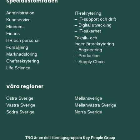
Specialistområden
Administration
IT-rekrytering
–
IT-support och drift
Kundservice
–
Digital utveckling
Ekonomi
–
IT-säkerhet
Finans
Teknik- och
HR och personal
ingenjörsrekrytering
Försäljning
–
Engineering
Marknadsföring
–
Production
Chefsrekrytering
–
Supply Chain
Life Science
Våra regioner
Östra Sverige
Mellansverige
Västra Sverige
Mellanvästra Sverige
Södra Sverige
Norra Sverige
TNG är en del i företagsgruppen Key People Group