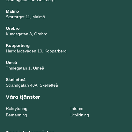
Malmö
Stortorget 11, Malmö
Örebro
Kungsgatan 8, Örebro
Kopparberg
Herrgårdsvägen 10, Kopparberg
Umeå
Thulegatan 1, Umeå
Skellefteå
Strandgatan 48A, Skellefteå
Våra tjänster
Rekrytering
Interim
Bemanning
Utbildning