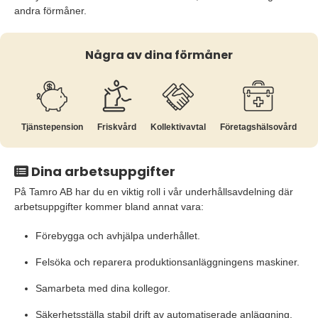
andra förmåner.
Några av dina förmåner
Tjänste­pension
Friskvård
Kollektiv­avtal
Företags­hälsovård
Dina arbetsuppgifter
På Tamro AB har du en viktig roll i vår underhållsavdelning där
arbetsuppgifter kommer bland annat vara:
Förebygga och avhjälpa underhållet.
Felsöka och reparera produktionsanläggningens maskiner.
Samarbeta med dina kollegor.
Säkerhetsställa stabil drift av automatiserade anläggning.