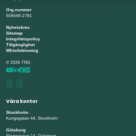
Org.nummer
556648-2781
Nyhetsbrev
Sitemap
Integritetspolicy
Tillgänglighet
Whistleblowing
© 2026 TNG
Våra kontor
Stockholm
Kungsgatan 44, Stockholm
Göteborg
Stampgatan 14, Göteborg