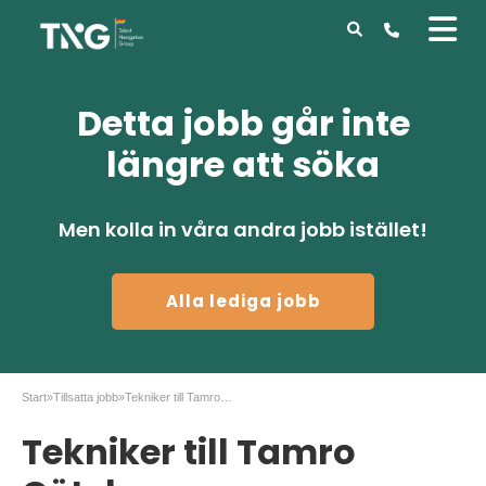
Detta jobb går inte
längre att söka
Men kolla in våra andra jobb istället!
Alla lediga jobb
Start
»
Tillsatta jobb
»
Tekniker till Tamro Göteborg
Tekniker till Tamro