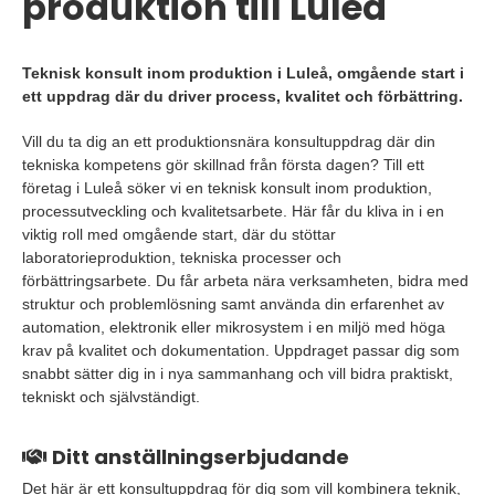
produktion till Luleå
Teknisk konsult inom produktion i Luleå, omgående start i
ett uppdrag där du driver process, kvalitet och förbättring.
Vill du ta dig an ett produktionsnära konsultuppdrag där din
tekniska kompetens gör skillnad från första dagen? Till ett
företag i Luleå söker vi en teknisk konsult inom produktion,
processutveckling och kvalitetsarbete. Här får du kliva in i en
viktig roll med omgående start, där du stöttar
laboratorieproduktion, tekniska processer och
förbättringsarbete. Du får arbeta nära verksamheten, bidra med
struktur och problemlösning samt använda din erfarenhet av
automation, elektronik eller mikrosystem i en miljö med höga
krav på kvalitet och dokumentation. Uppdraget passar dig som
snabbt sätter dig in i nya sammanhang och vill bidra praktiskt,
tekniskt och självständigt.
Ditt anställningserbjudande
Det här är ett konsultuppdrag för dig som vill kombinera teknik,