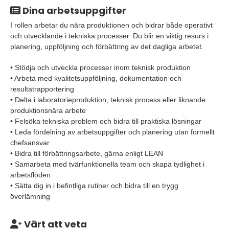
Dina arbetsuppgifter
I rollen arbetar du nära produktionen och bidrar både operativt
och utvecklande i tekniska processer. Du blir en viktig resurs i
planering, uppföljning och förbättring av det dagliga arbetet.
• Stödja och utveckla processer inom teknisk produktion
• Arbeta med kvalitetsuppföljning, dokumentation och
resultatrapportering
• Delta i laboratorieproduktion, teknisk process eller liknande
produktionsnära arbete
• Felsöka tekniska problem och bidra till praktiska lösningar
• Leda fördelning av arbetsuppgifter och planering utan formellt
chefsansvar
• Bidra till förbättringsarbete, gärna enligt LEAN
• Samarbeta med tvärfunktionella team och skapa tydlighet i
arbetsflöden
• Sätta dig in i befintliga rutiner och bidra till en trygg
överlämning
Värt att veta