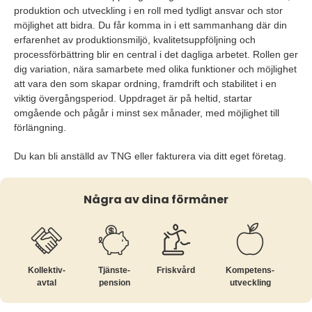
produktion och utveckling i en roll med tydligt ansvar och stor
möjlighet att bidra. Du får komma in i ett sammanhang där din
erfarenhet av produktionsmiljö, kvalitetsuppföljning och
processförbättring blir en central i det dagliga arbetet. Rollen ger
dig variation, nära samarbete med olika funktioner och möjlighet
att vara den som skapar ordning, framdrift och stabilitet i en
viktig övergångsperiod. Uppdraget är på heltid, startar
omgående och pågår i minst sex månader, med möjlighet till
förlängning.
Du kan bli anställd av TNG eller fakturera via ditt eget företag.
Några av dina förmåner
Kollektiv­
Tjänste­
Friskvård
Kompetens­
avtal
pension
utveckling