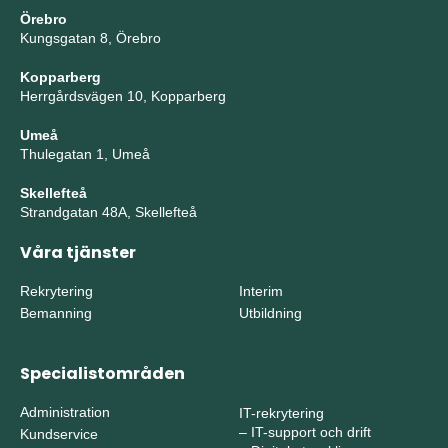
Örebro
Kungsgatan 8, Örebro
Kopparberg
Herrgårdsvägen 10, Kopparberg
Umeå
Thulegatan 1, Umeå
Skellefteå
Strandgatan 48A, Skellefteå
Våra tjänster
Rekrytering
Interim
Bemanning
Utbildning
Specialistområden
Administration
IT-rekrytering
–
IT-support och drift
Kundservice