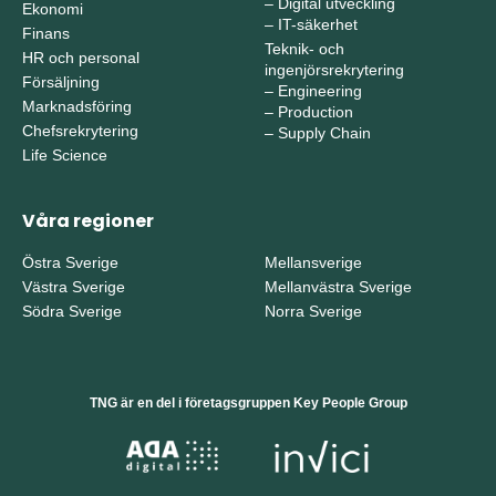
–
Digital utveckling
Ekonomi
–
IT-säkerhet
Finans
Teknik- och
HR och personal
ingenjörsrekrytering
Försäljning
–
Engineering
Marknadsföring
–
Production
Chefsrekrytering
–
Supply Chain
Life Science
Våra regioner
Östra Sverige
Mellansverige
Västra Sverige
Mellanvästra Sverige
Södra Sverige
Norra Sverige
TNG är en del i företagsgruppen Key People Group