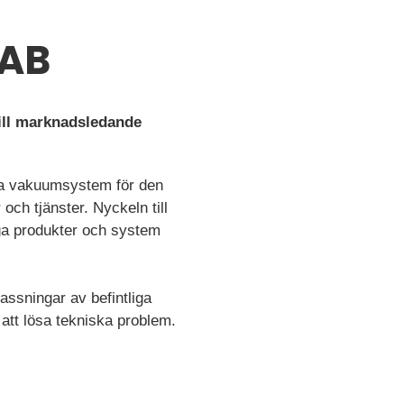
SAB
till marknadsledande
ära vakuumsystem för den
och tjänster. Nyckeln till
liga produkter och system
assningar av befintliga
 att lösa tekniska problem.