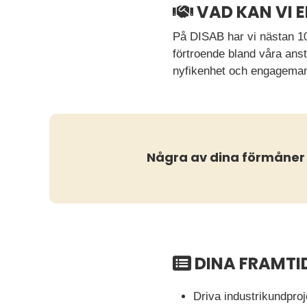
VAD KAN VI 
På DISAB har vi nästan 100
förtroende bland våra anst
nyfikenhet och engagemang 
Några av dina förmåner
DINA FRAMTI
Driva industrikundproj