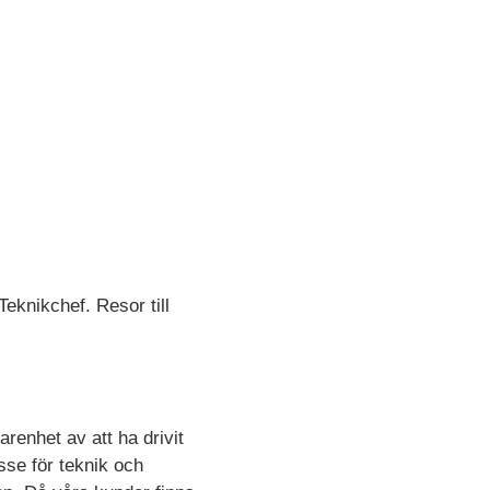
Teknikchef. Resor till
renhet av att ha drivit
sse för teknik och