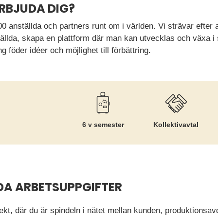
ERBJUDA DIG?
 anställda och partners runt om i världen. Vi strävar efter 
ällda, skapa en plattform där man kan utvecklas och växa i sin
föder idéer och möjlighet till förbättring.
6 v semester
Kollektiv­avtal
DA ARBETSUPPGIFTER
ekt, där du är spindeln i nätet mellan kunden, produktionsa