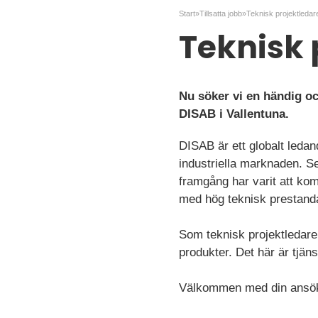
Start
»
Tillsatta jobb
»
Teknisk projektledare
Teknisk 
Nu söker vi en händig oc
DISAB i Vallentuna.
DISAB är ett globalt leda
industriella marknaden. Se
framgång har varit att kom
med hög teknisk prestand
Som teknisk projektledare 
produkter. Det här är tjän
Välkommen med din ansök