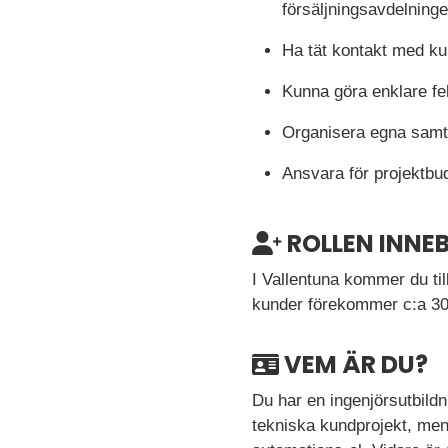
försäljningsavdelning
Ha tät kontakt med kun
Kunna göra enklare fe
Organisera egna samt 
Ansvara för projektbu
ROLLEN INNE
I Vallentuna kommer du til
kunder förekommer c:a 30 
VEM ÄR DU?
Du har en ingenjörsutbildn
tekniska kundprojekt, men