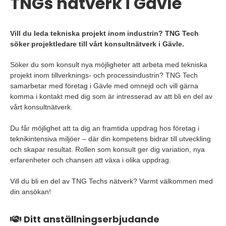
TNGs nätverk i Gävle
Vill du leda tekniska projekt inom industrin? TNG Tech
söker projektledare till vårt konsultnätverk i Gävle.
Söker du som konsult nya möjligheter att arbeta med tekniska
projekt inom tillverknings- och processindustrin? TNG Tech
samarbetar med företag i Gävle med omnejd och vill gärna
komma i kontakt med dig som är intresserad av att bli en del av
vårt konsultnätverk.
Du får möjlighet att ta dig an framtida uppdrag hos företag i
teknikintensiva miljöer – där din kompetens bidrar till utveckling
och skapar resultat. Rollen som konsult ger dig variation, nya
erfarenheter och chansen att växa i olika uppdrag.
Vill du bli en del av TNG Techs nätverk? Varmt välkommen med
din ansökan!
Ditt anställningserbjudande