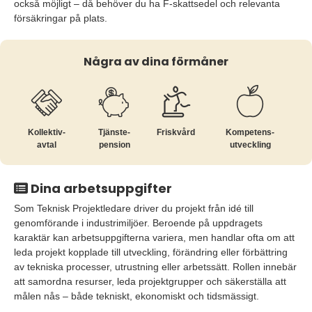
också möjligt – då behöver du ha F-skattsedel och relevanta
försäkringar på plats.
Några av dina förmåner
Kollektiv­
Tjänste­
Friskvård
Kompetens­
avtal
pension
utveckling
Dina arbetsuppgifter
Som Teknisk Projektledare driver du projekt från idé till
genomförande i industrimiljöer. Beroende på uppdragets
karaktär kan arbetsuppgifterna variera, men handlar ofta om att
leda projekt kopplade till utveckling, förändring eller förbättring
av tekniska processer, utrustning eller arbetssätt. Rollen innebär
att samordna resurser, leda projektgrupper och säkerställa att
målen nås – både tekniskt, ekonomiskt och tidsmässigt.