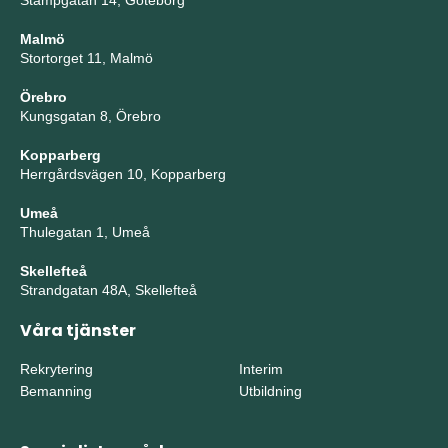
Stampgatan 14, Göteborg
Malmö
Stortorget 11, Malmö
Örebro
Kungsgatan 8, Örebro
Kopparberg
Herrgårdsvägen 10, Kopparberg
Umeå
Thulegatan 1, Umeå
Skellefteå
Strandgatan 48A, Skellefteå
Våra tjänster
Rekrytering
Interim
Bemanning
Utbildning