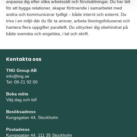
anpassa dig efter olika arbetssätt och förutsättningar. Du har lätt
för att bygga relationer, skapar förtroende i samarbetet med
andra och kommunicerar tydligt – både internt och externt. Du
trivs i en miljö där du får ta ansvar, arbeta lösningsfokuserat och
hantera flera uppgifter parallellt. Du uttrycker dig obehindrat på
både svenska och engelska, i tal och skrift.
Kontakta oss
TNG Group AB
info@tng.se
Tel: 08-21 92 00
Boka möte
Välj dag och tid!
Besöksadress
Kungsgatan 44, Stockholm
Postadress
Kungsgatan 44, 111 35 Stockholm