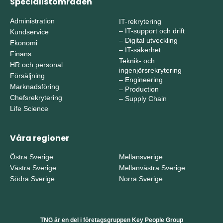
Specialistområden
Administration
IT-rekrytering
–
IT-support och drift
Kundservice
–
Digital utveckling
Ekonomi
–
IT-säkerhet
Finans
Teknik- och
HR och personal
ingenjörsrekrytering
Försäljning
–
Engineering
Marknadsföring
–
Production
Chefsrekrytering
–
Supply Chain
Life Science
Våra regioner
Östra Sverige
Mellansverige
Västra Sverige
Mellanvästra Sverige
Södra Sverige
Norra Sverige
TNG är en del i företagsgruppen Key People Group