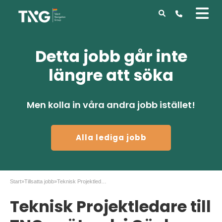
Detta jobb går inte
längre att söka
Men kolla in våra andra jobb istället!
Alla lediga jobb
Start
»
Tillsatta jobb
»
Teknisk Projektledare till TNGs nätverk i Gävle
Teknisk Projektledare till