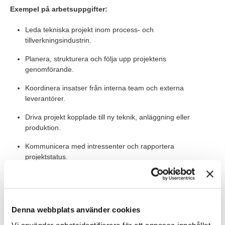
Exempel på arbetsuppgifter:
Leda tekniska projekt inom process- och
tillverkningsindustrin.
Planera, strukturera och följa upp projektens
genomförande.
Koordinera insatser från interna team och externa
leverantörer.
Driva projekt kopplade till ny teknik, anläggning eller
produktion.
Kommunicera med intressenter och rapportera
projektstatus.
Säkerställa att projekt håller tidsplan, budget och
kvalitetskrav.
Denna webbplats använder cookies
Värt att veta