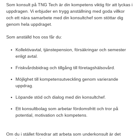
Som konsult på TNG Tech är din kompetens viktig för att lyckas i
uppdragen. Vi erbjuder en trygg anställning med goda villkor
och ett nära samarbete med din konsultchef som stöttar dig
genom hela uppdraget.
Som anställd hos oss får du:
Kollektivavtal, tjänstepension, försäkringar och semester
enligt avtal.
Friskvårdsbidrag och tillgång till företagshälsovård.
Möjlighet till kompetensutveckling genom varierande
uppdrag.
Löpande stöd och dialog med din konsultchef.
Ett konsultbolag som arbetar fördomsfritt och tror på
potential, motivation och kompetens.
Om du i stället föredrar att arbeta som underkonsult är det