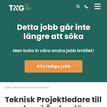
Detta jobb går inte
längre att söka
Men kolla in våra andra jobb istället!
Alla lediga jobb
Start
»
Tillsatta jobb
»
Teknisk Projektledare till uppdrag i Örebro län
Teknisk Projektledare till