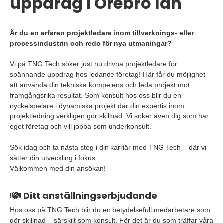
uppdrag i Örebro län
Är du en erfaren projektledare inom tillverknings- eller
processindustrin och redo för nya utmaningar?
Vi på TNG Tech söker just nu drivna projektledare för
spännande uppdrag hos ledande företag! Här får du möjlighet
att använda din tekniska kompetens och leda projekt mot
framgångsrika resultat. Som konsult hos oss blir du en
nyckelspelare i dynamiska projekt där din expertis inom
projektledning verkligen gör skillnad. Vi söker även dig som har
eget företag och vill jobba som underkonsult.
Sök idag och ta nästa steg i din karriär med TNG Tech – där vi
sätter din utveckling i fokus.
Välkommen med din ansökan!
Ditt anställningserbjudande
Hos oss på TNG Tech blir du en betydelsefull medarbetare som
gör skillnad – särskilt som konsult. För det är du som träffar våra