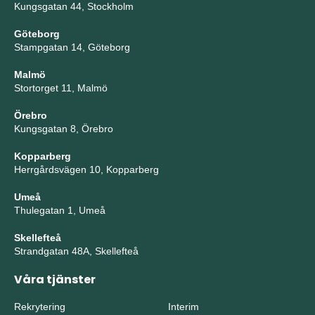
Kungsgatan 44, Stockholm
Göteborg
Stampgatan 14, Göteborg
Malmö
Stortorget 11, Malmö
Örebro
Kungsgatan 8, Örebro
Kopparberg
Herrgårdsvägen 10, Kopparberg
Umeå
Thulegatan 1, Umeå
Skellefteå
Strandgatan 48A, Skellefteå
Våra tjänster
Rekrytering
Interim