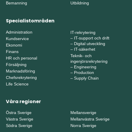
Bemanning
Utbildning
Specialistområden
Administration
IT-rekrytering
–
IT-support och drift
Kundservice
–
Digital utveckling
Ekonomi
–
IT-säkerhet
Finans
Teknik- och
HR och personal
ingenjörsrekrytering
Försäljning
–
Engineering
Marknadsföring
–
Production
Chefsrekrytering
–
Supply Chain
Life Science
Våra regioner
Östra Sverige
Mellansverige
Västra Sverige
Mellanvästra Sverige
Södra Sverige
Norra Sverige