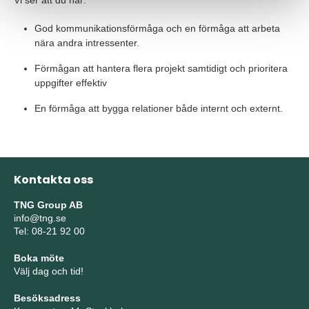
Vi ser att du har:
God kommunikationsförmåga och en förmåga att arbeta
nära andra intressenter.
Förmågan att hantera flera projekt samtidigt och prioritera
uppgifter effektiv
En förmåga att bygga relationer både internt och externt.
Kontakta oss
TNG Group AB
info@tng.se
Tel: 08-21 92 00
Boka möte
Välj dag och tid!
Besöksadress