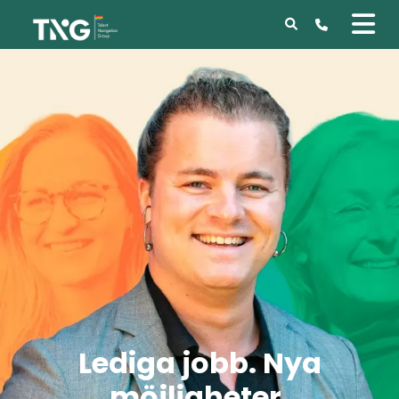
Lediga jobb. Nya
möjligheter.