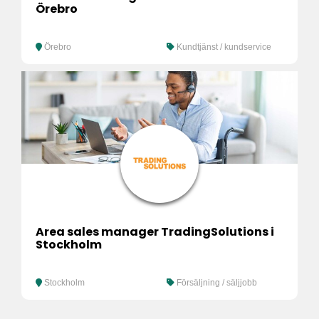
Örebro
Örebro
Kundtjänst / kundservice
Area sales manager TradingSolutions i
Stockholm
Stockholm
Försäljning / säljjobb