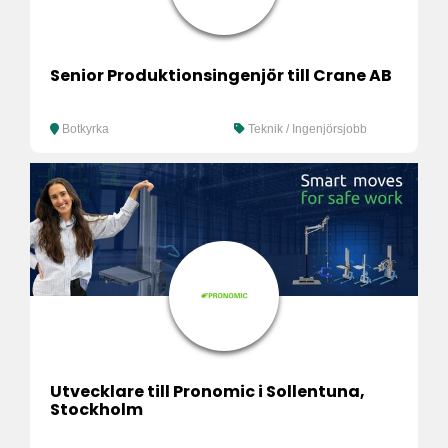
Senior Produktionsingenjör till Crane AB
Botkyrka
Teknik / Ingenjörsjobb
Utvecklare till Pronomic i Sollentuna,
Stockholm