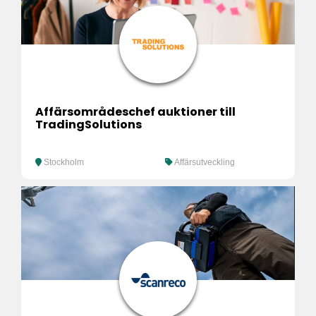
Affärsområdeschef auktioner till
TradingSolutions
Stockholm
Affärsutveckling