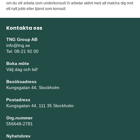
om du vill arbeta som underkonsult.Vi arbetar aktivt med att matcha dig mot
ett nytt jobb eller tjänst som konsult.
Kontakta oss
TNG Group AB
info@tng.se
Tel: 08-21 92 00
Boka möte
Välj dag och tid!
Besöksadress
Kungsgatan 44, Stockholm
Postadress
Kungsgatan 44, 111 35 Stockholm
Org.nummer
556648-2781
Nyhetsbrev