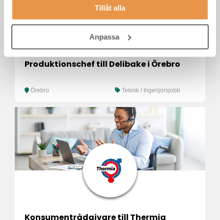
Tillåt alla
Anpassa
Produktionschef till Delibake i Örebro
Örebro
Teknik / Ingenjörsjobb
Konsumentrådgivare till Thermia