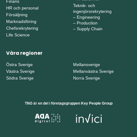
Finans
Teknik- och
HR och personal
ingenjörsrekrytering
Försäljning
–
Engineering
Marknadsföring
–
Production
Chefsrekrytering
–
Supply Chain
Life Science
Våra regioner
Östra Sverige
Mellansverige
Västra Sverige
Mellanvästra Sverige
Södra Sverige
Norra Sverige
TNG är en del i företagsgruppen Key People Group