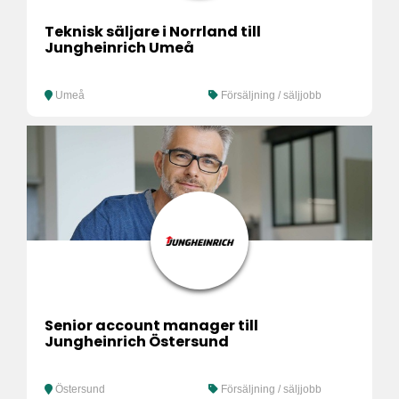
Teknisk säljare i Norrland till
Jungheinrich Umeå
Umeå
Försäljning / säljjobb
Senior account manager till
Jungheinrich Östersund
Östersund
Försäljning / säljjobb