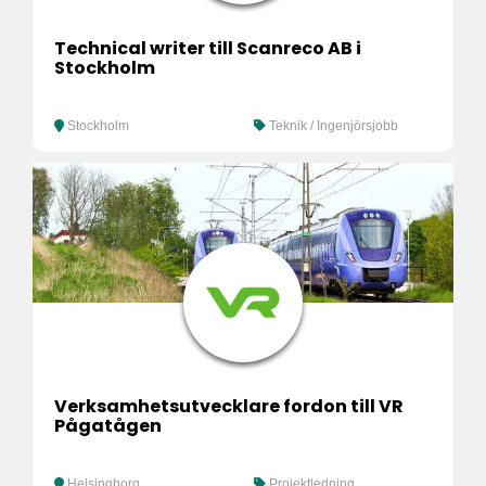
Technical writer till Scanreco AB i
Stockholm
Stockholm
Teknik / Ingenjörsjobb
Verksamhetsutvecklare fordon till VR
Pågatågen
Helsingborg
Projektledning