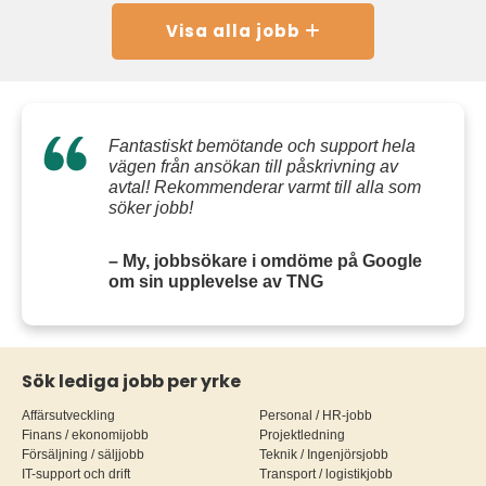
Visa alla jobb
Fantastiskt bemötande och support hela
vägen från ansökan till påskrivning av
avtal! Rekommenderar varmt till alla som
söker jobb!
– My, jobbsökare i omdöme på Google
om sin upplevelse av TNG
Sök lediga jobb per yrke
Affärsutveckling
Personal / HR-jobb
Finans / ekonomijobb
Projektledning
Försäljning / säljjobb
Teknik / Ingenjörsjobb
IT-support och drift
Transport / logistikjobb