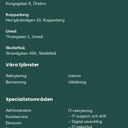
Kungsgatan 8, Örebro
Kopparberg
Herrgårdsvägen 10, Kopparberg
Umeå
Thulegatan 1, Umeå
Skellefteå
Strandgatan 48A, Skellefteå
Våra tjänster
Rekrytering
Interim
Bemanning
Utbildning
Specialistområden
Administration
IT-rekrytering
–
IT-support och drift
Kundservice
–
Digital utveckling
Ekonomi
–
IT-säkerhet