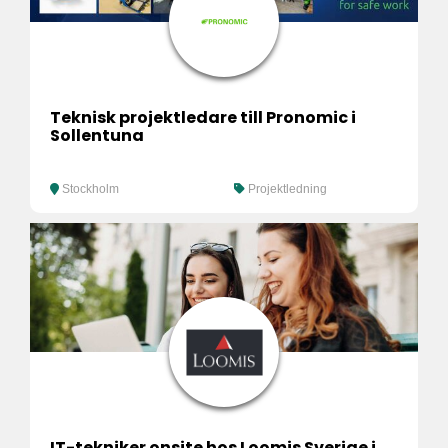
Teknisk projektledare till Pronomic i
Sollentuna
Stockholm
Projektledning
IT-tekniker onsite hos Loomis Sverige i