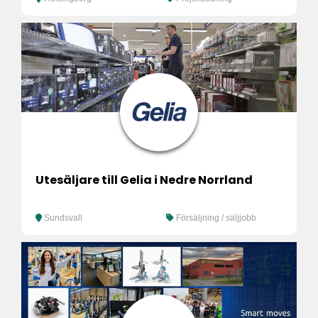
Utesäljare till Gelia i Nedre Norrland
Sundsvall
Försäljning / säljjobb