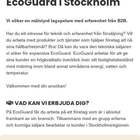
EcoGuard i Stockholm
Vi söker en målstyrd lagspelare med erfarenhet från B2B.
Har du ett intresse för teknik och erfarenhet från försäljning? Vill
du arbeta med produkter och tjänster som hjälper företag att nå
sina hållbarhetsmål? Bra! Då kan du vara den tekniska säljaren
vi söker för expansiva EcoGuard. EcoGuard arbetar för att ge
sina kunder en högkvalitativ överblick över sitt fastighetsbestånd
med mätning inom bland annat områdena energi, vatten och
temperatur.
Välkommen med din ansökan!
VAD KAN VI ERBJUDA DIG?
På EcoGuard får du arbeta på ett företag som är i absolut
framkant av sin bransch. Tillsammans med en grupp erfarna
och kunniga säljare bearbetar ni kunder i Stockholmsregionen.