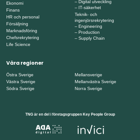
–
Digital utveckling
Ekonomi
–
IT-säkerhet
Finans
Teknik- och
HR och personal
ingenjörsrekrytering
Försäljning
–
Engineering
Marknadsföring
–
Production
Chefsrekrytering
–
Supply Chain
Life Science
Våra regioner
Östra Sverige
Mellansverige
Västra Sverige
Mellanvästra Sverige
Södra Sverige
Norra Sverige
TNG är en del i företagsgruppen Key People Group