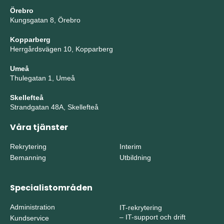
Örebro
Kungsgatan 8, Örebro
Kopparberg
Herrgårdsvägen 10, Kopparberg
Umeå
Thulegatan 1, Umeå
Skellefteå
Strandgatan 48A, Skellefteå
Våra tjänster
Rekrytering
Interim
Bemanning
Utbildning
Specialistområden
Administration
IT-rekrytering
–
IT-support och drift
Kundservice