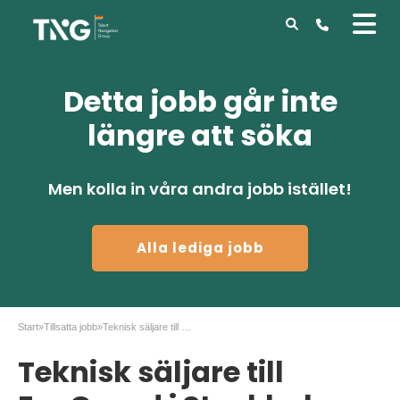
Detta jobb går inte
längre att söka
Men kolla in våra andra jobb istället!
Alla lediga jobb
Start
»
Tillsatta jobb
»
Teknisk säljare till EcoGuard i Stockholm
Teknisk säljare till