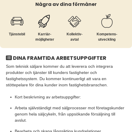
Några av dina förmåner
Tjänstebil
Karriär­
Kollektiv­
Kompetens­
möjligheter
avtal
utveckling
DINA FRAMTIDA ARBETSUPPGIFTER
Som teknisk säljare kommer du att leverera och integrera
produkter och tjänster till kunders fastigheter och
fastighetssystem. Du kommer kontinuerligt att vara en
stöttepelare för dina kunder inom fastighetsbranschen.
Kort beskrivning av arbetsuppgifter:
Arbeta självständigt med säljprocesser mot företagskunder
genom hela säljcykeln, från uppsökande försäljning till
avslut.
Bearbeta och skapa långsiktiga kundrelationer