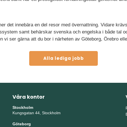
mer det innebära en del resor med övernattning. Vidare krävs
ärssystem samt behärskar svenska och engelska i både tal och
 men vi ser gärna att du bor i närheten av Göteborg, Örebro e
Alla lediga jobb
Våra kontor
Stockholm
Kungsgatan 44, Stockholm
Göteborg