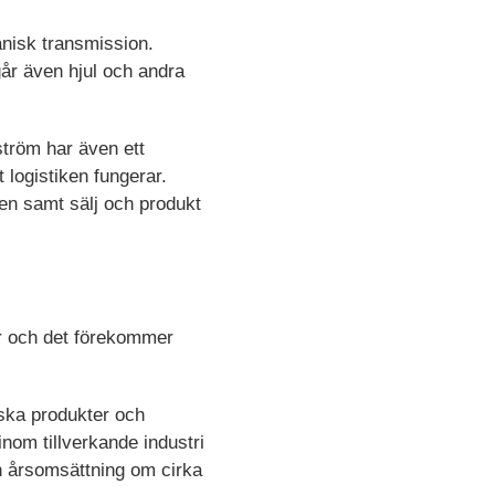
nisk transmission.
går även hjul och andra
ström har även ett
logistiken fungerar.
öten samt sälj och produkt
er och det förekommer
ska produkter och
nom tillverkande industri
en årsomsättning om cirka