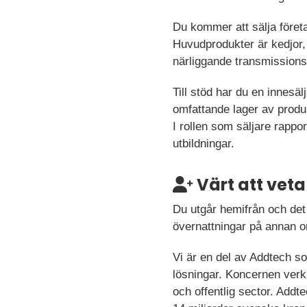
Du kommer att sälja föret
Huvudprodukter är kedjor, 
närliggande transmissions
Till stöd har du en innesä
omfattande lager av produ
I rollen som säljare rappor
utbildningar.
Värt att veta
Du utgår hemifrån och det
övernattningar på annan 
Vi är en del av Addtech s
lösningar. Koncernen verk
och offentlig sector. Add