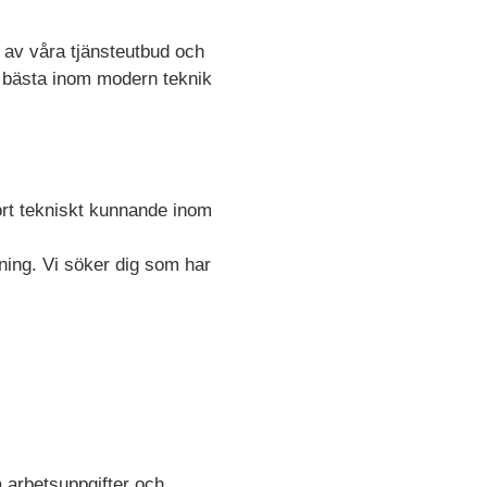
g av våra tjänsteutbud och
et bästa inom modern teknik
stort tekniskt kunnande inom
ning. Vi söker dig som har
 arbetsuppgifter och