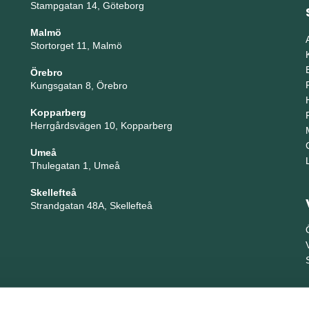
Stampgatan 14, Göteborg
Malmö
Stortorget 11, Malmö
Örebro
Kungsgatan 8, Örebro
Kopparberg
Herrgårdsvägen 10, Kopparberg
Umeå
Thulegatan 1, Umeå
Skellefteå
Strandgatan 48A, Skellefteå