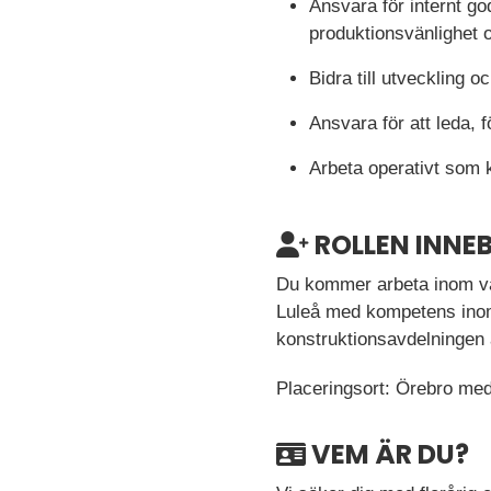
Ansvara för internt g
produktionsvänlighet 
Bidra till utveckling 
Ansvara för att leda, f
Arbeta operativt som 
ROLLEN INNE
Du kommer arbeta inom vår
Luleå med kompetens inom
konstruktionsavdelningen 
Placeringsort: Örebro med 
VEM ÄR DU?