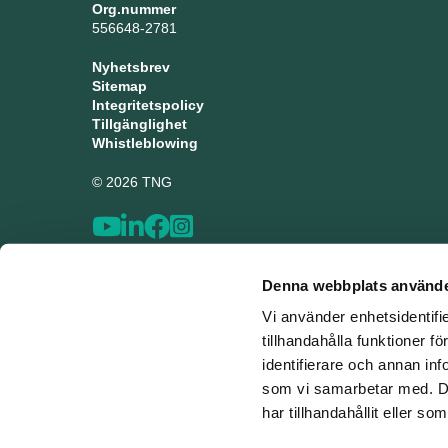
Org.nummer
556648-2781
Nyhetsbrev
Sitemap
Integritetspolicy
Tillgänglighet
Whistleblowing
© 2026 TNG
Denna webbplats använde
Vi använder enhetsidentifi
tillhandahålla funktioner f
identifierare och annan inf
som vi samarbetar med. De
har tillhandahållit eller s