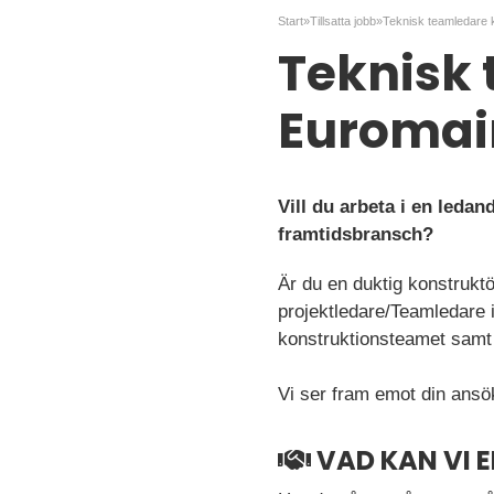
Start
»
Tillsatta jobb
»
Teknisk 
Euromai
Vill du arbeta i en ledan
framtidsbransch?
Är du en duktig konstruktö
projektledare/Teamledare i
konstruktionsteamet samt 
Vi ser fram emot din ansö
VAD KAN VI 