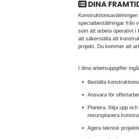
DINA FRAMTI
Konstruktionsavdelningen 
specialbeställningar från 
som att arbeta operativt 
att säkerställa att konstr
projekt. Du kommer att arb
I dina arbetsuppgifter ingår
Beställa konstruktion
Ansvara för offertarb
Planera, följa upp oc
resursplanera konstru
Agera teknisk projektl