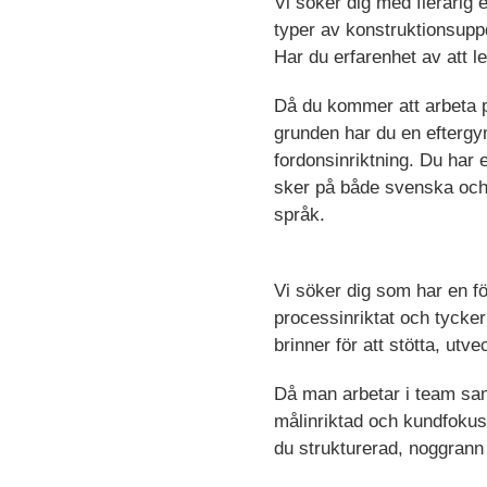
Vi söker dig med flerårig 
typer av konstruktionsupp
Har du erfarenhet av att l
Då du kommer att arbeta pr
grunden har du en eftergy
fordonsinriktning. Du har
sker på både svenska och 
språk.
Vi söker dig som har en fö
processinriktat och tycker
brinner för att stötta, ut
Då man arbetar i team sam
målinriktad och kundfokus
du strukturerad, noggrann