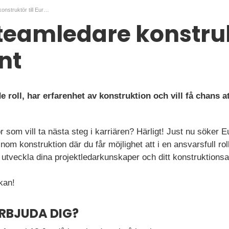
Teknisk teamledare konstruktör till Euromaint
teamledare konstrukt
nt
de roll, har erfarenhet av konstruktion och vill få chans a
r som vill ta nästa steg i karriären? Härligt! Just nu söker 
nom konstruktion där du får möjlighet att i en ansvarsfull rol
utveckla dina projektledarkunskaper och ditt konstruktionsa
kan!
ERBJUDA DIG?