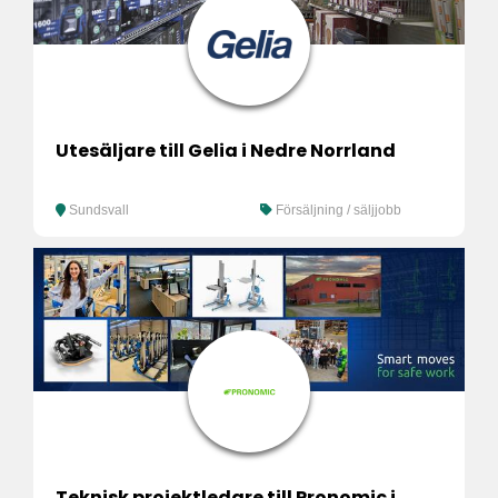
Utesäljare till Gelia i Nedre Norrland
Sundsvall
Försäljning / säljjobb
Teknisk projektledare till Pronomic i