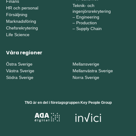
Finans
Teknik- och
HR och personal
ingenjörsrekrytering
Försäljning
–
Engineering
Marknadsföring
–
Production
Chefsrekrytering
–
Supply Chain
Life Science
Våra regioner
Östra Sverige
Mellansverige
Västra Sverige
Mellanvästra Sverige
Södra Sverige
Norra Sverige
TNG är en del i företagsgruppen Key People Group