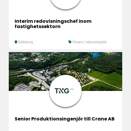
Interim redovisningschef inom
fastighetssektorn
Göteborg
Finans / ekonomijobb
Senior Produktionsingenjör till Crane AB