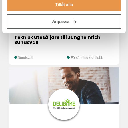
Tillåt alla
Anpassa
Teknisk utesäljare till Jungheinrich
Sundsvall
Sundsvall
Försäljning / säljjobb