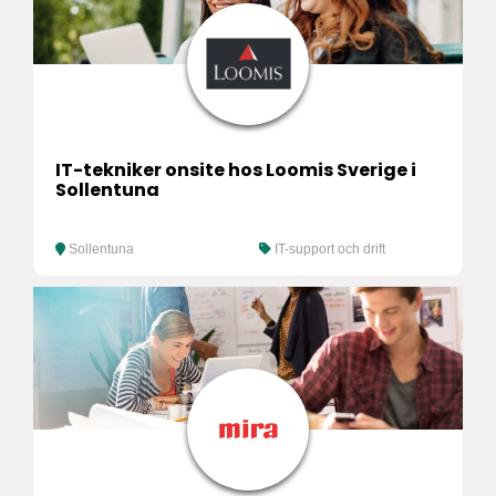
IT-tekniker onsite hos Loomis Sverige i
Sollentuna
Sollentuna
IT-support och drift