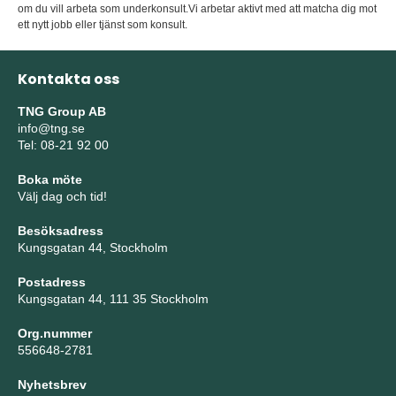
om du vill arbeta som underkonsult.Vi arbetar aktivt med att matcha dig mot
ett nytt jobb eller tjänst som konsult.
Kontakta oss
TNG Group AB
info@tng.se
Tel: 08-21 92 00
Boka möte
Välj dag och tid!
Besöksadress
Kungsgatan 44, Stockholm
Postadress
Kungsgatan 44, 111 35 Stockholm
Org.nummer
556648-2781
Nyhetsbrev