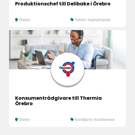
Produktionschef till Delibake i Örebro
Örebro
Teknik / Ingenjörsjobb
Konsumentrådgivare till Thermia
Örebro
Örebro
Kundtjänst / kundservice