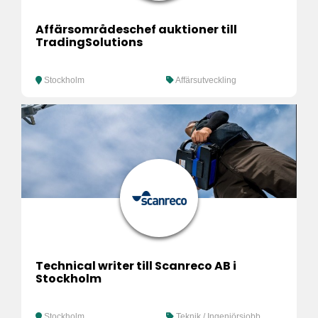
Affärsområdeschef auktioner till
TradingSolutions
Stockholm
Affärsutveckling
Technical writer till Scanreco AB i
Stockholm
Stockholm
Teknik / Ingenjörsjobb