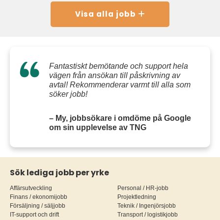
Visa alla jobb
Fantastiskt bemötande och support hela
vägen från ansökan till påskrivning av
avtal! Rekommenderar varmt till alla som
söker jobb!
– My, jobbsökare i omdöme på Google
om sin upplevelse av TNG
Sök lediga jobb per yrke
Affärsutveckling
Personal / HR-jobb
Finans / ekonomijobb
Projektledning
Försäljning / säljjobb
Teknik / Ingenjörsjobb
IT-support och drift
Transport / logistikjobb