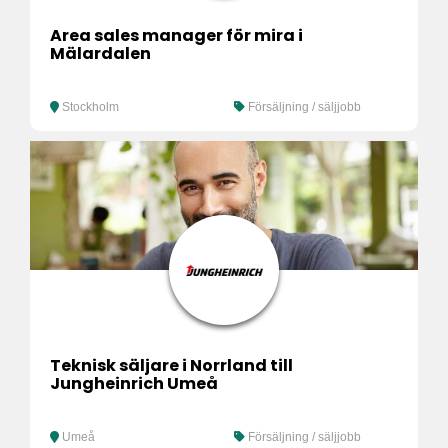
Area sales manager för mira i
Mälardalen
Stockholm
Försäljning / säljjobb
Teknisk säljare i Norrland till
Jungheinrich Umeå
Umeå
Försäljning / säljjobb