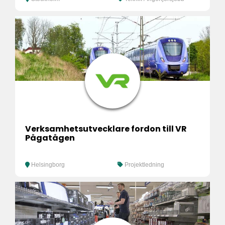
Verksamhetsutvecklare fordon till VR
Pågatågen
Helsingborg
Projektledning