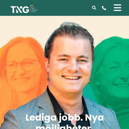
Lediga jobb. Nya
möjligheter.