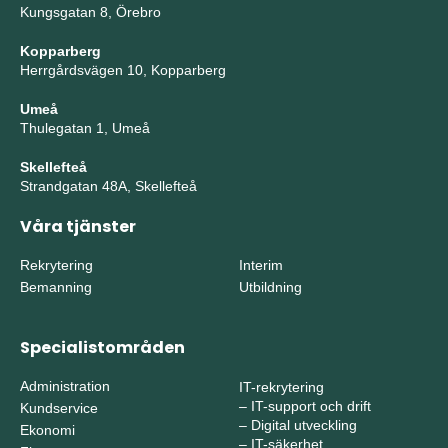
Kungsgatan 8, Örebro
Kopparberg
Herrgårdsvägen 10, Kopparberg
Umeå
Thulegatan 1, Umeå
Skellefteå
Strandgatan 48A, Skellefteå
Våra tjänster
Rekrytering
Interim
Bemanning
Utbildning
Specialistområden
Administration
IT-rekrytering
–
IT-support och drift
Kundservice
–
Digital utveckling
Ekonomi
–
IT-säkerhet