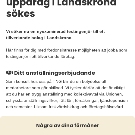
uppdrag i Landskrona
sökes
Vi söker nu en nyexaminerad testingenjör till ett
tillverkande bolag i Landskrona.
Här finns för dig med fordonsintresse möjligheten att jobba som
testingenjör i ett tillverkande företag.
Ditt anställningserbjudande
Som konsult hos oss på TNG blir du en betydelsefull
medarbetare som gör skillnad. Vi tycker därför att det är viktigt
att du har en trygg anställning med kollektivavtal via Unionen,
schyssta anställningsvillkor, rätt lön, försäkringar, tjänstepension
och semester. Liksom friskvårdsbidrag och företagshälsovård.
Några av dina förmåner