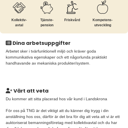
Kollektiv­
Tjänste­
Friskvård
Kompetens­
avtal
pension
utveckling
Dina arbetsuppgifter
Arbetet sker i tvärfunktionell miljö och kräver goda
kommunikativa egenskaper och ett någorlunda praktiskt
handhavande av mekaniska produkter/system.
Värt att veta
Du kommer att sitta placerad hos vår kund i Landskrona
För oss på TNG är det viktigt att du känner dig trygg i din
anställning hos oss, därför är det bra för dig att veta att vi är ett
auktoriserat bemanningsföretag med kollektivavtal och du har