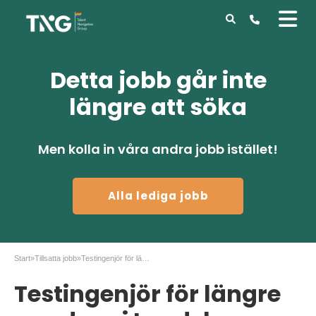
Detta jobb går inte
längre att söka
Men kolla in våra andra jobb istället!
Alla lediga jobb
Start
»
Tillsatta jobb
»
Testingenjör för längre uppdrag i Landskrona sökes
Testingenjör för längre