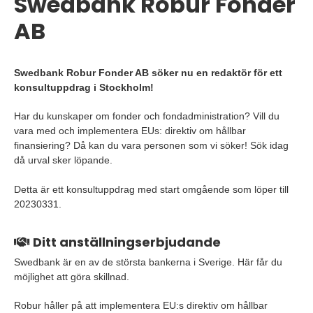
Swedbank Robur Fonder
AB
Swedbank Robur Fonder AB söker nu en redaktör för ett
konsultuppdrag i Stockholm!
Har du kunskaper om fonder och fondadministration? Vill du
vara med och implementera EUs: direktiv om hållbar
finansiering? Då kan du vara personen som vi söker! Sök idag
då urval sker löpande.
Detta är ett konsultuppdrag med start omgående som löper till
20230331.
Ditt anställningserbjudande
Swedbank är en av de största bankerna i Sverige. Här får du
möjlighet att göra skillnad.
Robur håller på att implementera EU:s direktiv om hållbar