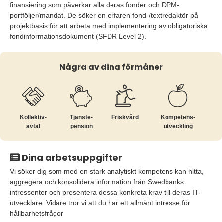
finansiering som påverkar alla deras fonder och DPM-
portföljer/mandat. De söker en erfaren fond-/textredaktör på
projektbasis för att arbeta med implementering av obligatoriska
fondinformationsdokument (SFDR Level 2).
Några av dina förmåner
Kollektiv­
Tjänste­
Friskvård
Kompetens­
avtal
pension
utveckling
Dina arbetsuppgifter
Vi söker dig som med en stark analytiskt kompetens kan hitta,
aggregera och konsolidera information från Swedbanks
intressenter och presentera dessa konkreta krav till deras IT-
utvecklare. Vidare tror vi att du har ett allmänt intresse för
hållbarhetsfrågor