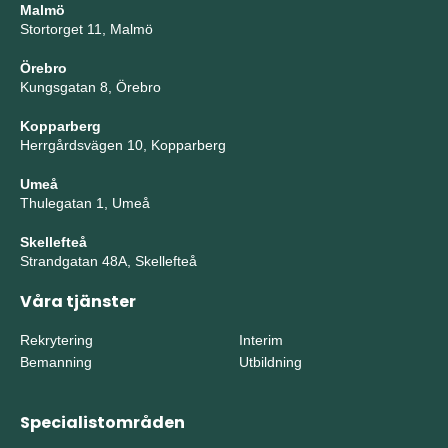
Malmö
Stortorget 11, Malmö
Örebro
Kungsgatan 8, Örebro
Kopparberg
Herrgårdsvägen 10, Kopparberg
Umeå
Thulegatan 1, Umeå
Skellefteå
Strandgatan 48A, Skellefteå
Våra tjänster
Rekrytering
Interim
Bemanning
Utbildning
Specialistområden