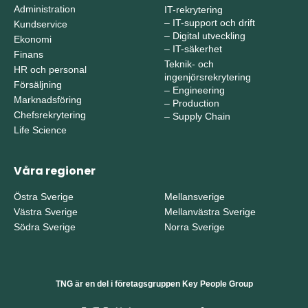
Administration
IT-rekrytering
–
IT-support och drift
Kundservice
–
Digital utveckling
Ekonomi
–
IT-säkerhet
Finans
Teknik- och
HR och personal
ingenjörsrekrytering
Försäljning
–
Engineering
Marknadsföring
–
Production
Chefsrekrytering
–
Supply Chain
Life Science
Våra regioner
Östra Sverige
Mellansverige
Västra Sverige
Mellanvästra Sverige
Södra Sverige
Norra Sverige
TNG är en del i företagsgruppen Key People Group