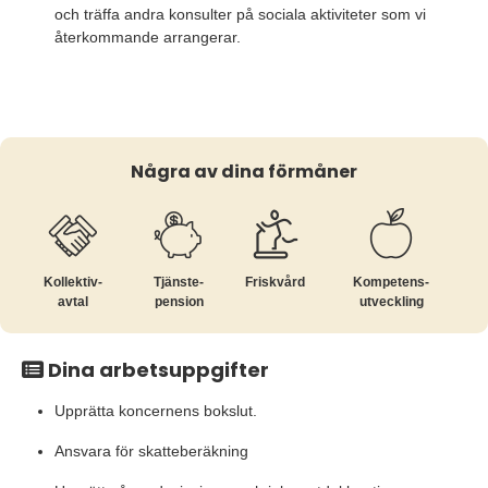
och träffa andra konsulter på sociala aktiviteter som vi
återkommande arrangerar.
Några av dina förmåner
Kollektiv­
Tjänste­
Friskvård
Kompetens­
avtal
pension
utveckling
Dina arbetsuppgifter
Upprätta koncernens bokslut.
Ansvara för skatteberäkning