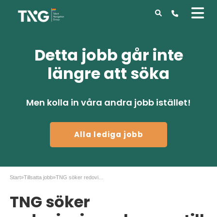
Detta jobb går inte
längre att söka
Men kolla in våra andra jobb istället!
Alla lediga jobb
Start
»
Tillsatta jobb
»
TNG söker redovisningsekonom till kund i Göteborg!
TNG söker