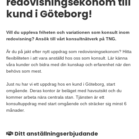
redovisningsekonom till
kund i Göteborg!
Vill du uppleva friheten och variationen som konsult inom
redovisning? Ansök till vårt konsultnätverk på TNG.
Är du på jakt efter nytt uppdrag som redovisningsekonom? Hitta
flexibiliteten i att vara anställd hos oss som konsult. Lär känna
våra kunder och bidra med din kunskap och erfarenhet när den
behövs som mest.
Just nu har vi ett uppdrag hos en kund i Göteborg, start
omgående. Deras kontor är beläget med havsutsikt och du
kommer arbeta nära centrala stan. Tjänsten är ett
konsultuppdrag med start omgående och sträcker sig minst 6
månader.
Ditt anställningserbjudande