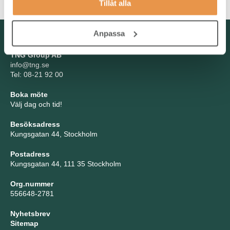
Tillåt alla
Anpassa
Kontakta oss
TNG Group AB
info@tng.se
Tel: 08-21 92 00
Boka möte
Välj dag och tid!
Besöksadress
Kungsgatan 44, Stockholm
Postadress
Kungsgatan 44, 111 35 Stockholm
Org.nummer
556648-2781
Nyhetsbrev
Sitemap