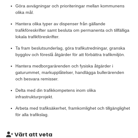
Göra avvägningar och prioriteringar mellan kommunens
olika mål.
Hantera olika typer av dispenser från gällande
trafikföreskrifter samt besluta om permanenta och tillfälliga
lokala trafikföreskrifter.
Ta fram beslutsunderlag, göra trafikutredningar, granska
bygglov och föreslå åtgärder för att förbättra trafikmiljön.
Hantera medborgarärenden och fysiska åtgärder i
gaturummet, markupplåtelser, handlägga bullerärenden
och besvara remisser.
Delta med din trafikkompetens inom olika
infrastrukturprojekt.
Arbeta med trafiksäkerhet, framkomlighet och tillgänglighet
för alla trafikslag.
Värt att veta