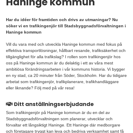
Haninge kommun
Har du idéer för framtiden och drivs av utmaningar? Nu
söker vi en trafikingenjör till Stadsbyggnadsförvaltningen i
Haninge kommun
Vill du vara med och utveckla Haninge kommun med fokus på
effektiva transportlösningar, hållbart resande, trafiksäkerhet och
tillgänglighet för alla trafikslag? I rollen som trafikingenjör hos
oss på Haninge kommun är du delaktig i ett av våra mest
ambitiösa förändringsarbeten i vår kommuns historia. Vi bygger
en ny stad, ca 20 minuter från Söder, Stockholm. Har du tidigare
arbetat som trafikingenjör, trafikplanerare, trafikhandläggare
eller liknande? Följ med på vår resa!
Ditt anställningserbjudande
Som trafikingenjör på Haninge kommun är du en del av
Stadsbyggnadsförvaltningen som planerar, utvecklar och
förvaltar ett långsiktigt Haninge. Ett Haninge där medborgare
och företagare tryggt kan leva och bedriva verksamhet samt få