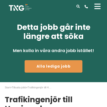
Detta jobb går inte
längre att söka
Men kolla in våra andra jobb istället!
Alla lediga jobb
Start
»
Tillsatta jobb
»
Trafikingenjör till Haninge kommun
Trafikingenjör till