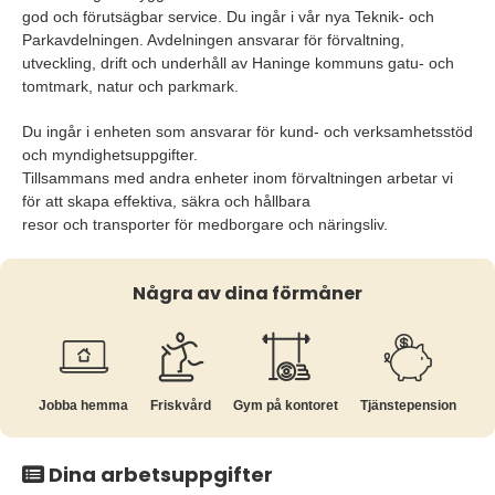
god och förutsägbar service. Du ingår i vår nya Teknik- och
Parkavdelningen. Avdelningen ansvarar för förvaltning,
utveckling, drift och underhåll av Haninge kommuns gatu- och
tomtmark, natur och parkmark.
Du ingår i enheten som ansvarar för kund- och verksamhetsstöd
och myndighetsuppgifter.
Tillsammans med andra enheter inom förvaltningen arbetar vi
för att skapa effektiva, säkra och hållbara
resor och transporter för medborgare och näringsliv.
Några av dina förmåner
Jobba hemma
Friskvård
Gym på kontoret
Tjänste­pension
Dina arbetsuppgifter