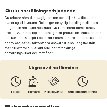
Ditt anställningserbjudande
Du arbetar nära den dagliga driften och följer hela flödet från
planering till leverans. Rollen ger en tydlig koppling mellan det
du gör och resultatet hos kund. Du kombinerar administrativt
arbete i SAP med löpande dialog med produktion, transportörer
och kunder. Du ingår i ett mindre team där arbetet fördelas efter
behov och där du förväntas ta ansvar för dina uppgifter från
start till leverans. Clariant erbjuder fördelaktiga
anställningsvillkor och förmåner.
Några av dina förmåner
Flextid
Friskvård
Kollektiv­avtal
Arbetstids­förkortning
Dina arbetsuppgifter