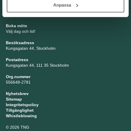
TNG Group AB
Anpassa
info@tng.se
Tel: 08-21 92 00
Boka möte
Välj dag och tid!
Besöksadress
Kungsgatan 44, Stockholm
Postadress
Kungsgatan 44, 111 35 Stockholm
Org.nummer
556648-2781
Nyhetsbrev
Sitemap
Integritetspolicy
Tillgänglighet
Whistleblowing
© 2026 TNG