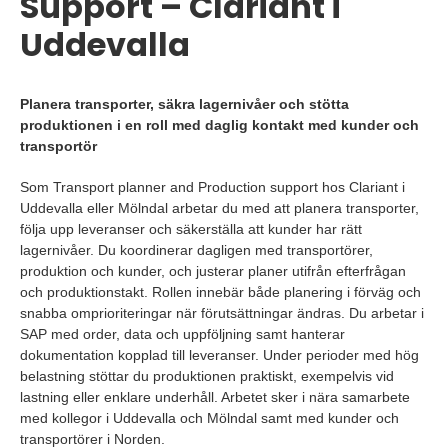
Support – Clariant i
Uddevalla
Planera transporter, säkra lagernivåer och stötta
produktionen i en roll med daglig kontakt med kunder och
transportör
Som Transport planner and Production support hos Clariant i
Uddevalla eller Mölndal arbetar du med att planera transporter,
följa upp leveranser och säkerställa att kunder har rätt
lagernivåer. Du koordinerar dagligen med transportörer,
produktion och kunder, och justerar planer utifrån efterfrågan
och produktionstakt. Rollen innebär både planering i förväg och
snabba omprioriteringar när förutsättningar ändras. Du arbetar i
SAP med order, data och uppföljning samt hanterar
dokumentation kopplad till leveranser. Under perioder med hög
belastning stöttar du produktionen praktiskt, exempelvis vid
lastning eller enklare underhåll. Arbetet sker i nära samarbete
med kollegor i Uddevalla och Mölndal samt med kunder och
transportörer i Norden.