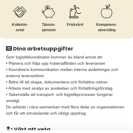
Kollektiv­
Tjänste­
Friskvård
Kompetens­
avtal
pension
utveckling
Dina arbetsuppgifter
Som logistikkoordinator kommer du bland annat att:
• Planera och följa upp materialflöden och leveranser
• Koordinera kommunikation mellan interna avdelningar och
externa leverantörer
• Bidra till att skapa, dokumentera och förbättra rutiner
• Arbeta med analys av avvikelser och förbättringsförslag
• Säkerställa att transport- och logistikprocesser fungerar
smidigt
Du arbetar i nära samverkan med flera delar av organisationen
och får ett omväxlande och viktigt uppdrag.
Värt att veta