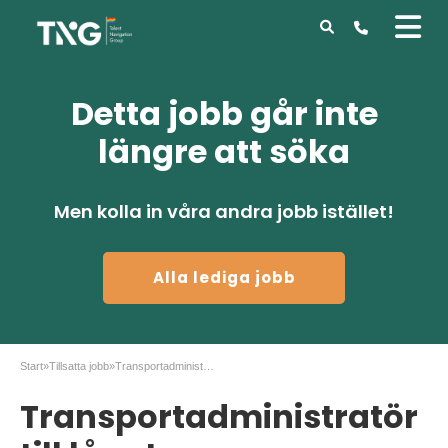
Detta jobb går inte
längre att söka
Men kolla in våra andra jobb istället!
Alla lediga jobb
Start
»
Tillsatta jobb
»
Transportadministratör till långt konsultuppdrag
Transportadministratör