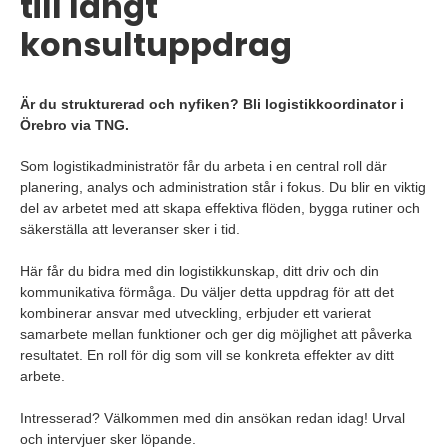
till långt
konsultuppdrag
Är du strukturerad och nyfiken? Bli logistikkoordinator i
Örebro via TNG.
Som logistikadministratör får du arbeta i en central roll där
planering, analys och administration står i fokus. Du blir en viktig
del av arbetet med att skapa effektiva flöden, bygga rutiner och
säkerställa att leveranser sker i tid.
Här får du bidra med din logistikkunskap, ditt driv och din
kommunikativa förmåga. Du väljer detta uppdrag för att det
kombinerar ansvar med utveckling, erbjuder ett varierat
samarbete mellan funktioner och ger dig möjlighet att påverka
resultatet. En roll för dig som vill se konkreta effekter av ditt
arbete.
Intresserad? Välkommen med din ansökan redan idag! Urval
och intervjuer sker löpande.