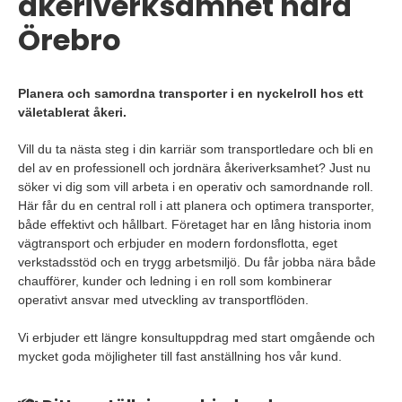
åkeriverksamhet nära
Örebro
Planera och samordna transporter i en nyckelroll hos ett
väletablerat åkeri.
Vill du ta nästa steg i din karriär som transportledare och bli en
del av en professionell och jordnära åkeriverksamhet? Just nu
söker vi dig som vill arbeta i en operativ och samordnande roll.
Här får du en central roll i att planera och optimera transporter,
både effektivt och hållbart. Företaget har en lång historia inom
vägtransport och erbjuder en modern fordonsflotta, eget
verkstadsstöd och en trygg arbetsmiljö. Du får jobba nära både
chaufförer, kunder och ledning i en roll som kombinerar
operativt ansvar med utveckling av transportflöden.
Vi erbjuder ett längre konsultuppdrag med start omgående och
mycket goda möjligheter till fast anställning hos vår kund.