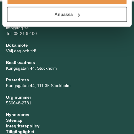
Kontakta oss
Anpassa
TNG Group AB
info@tng.se
Tel: 08-21 92 00
Boka möte
Välj dag och tid!
Besöksadress
Kungsgatan 44, Stockholm
Postadress
Kungsgatan 44, 111 35 Stockholm
Org.nummer
556648-2781
Nyhetsbrev
Sitemap
Integritetspolicy
Tillgänglighet