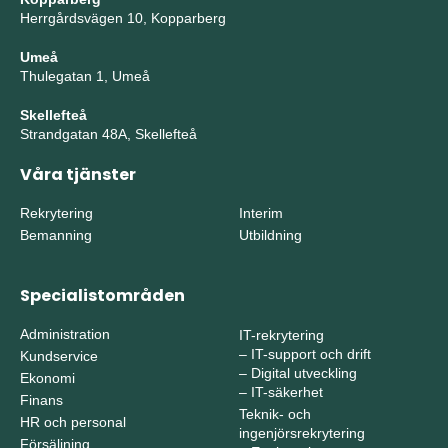
Herrgårdsvägen 10, Kopparberg
Umeå
Thulegatan 1, Umeå
Skellefteå
Strandgatan 48A, Skellefteå
Våra tjänster
Rekrytering
Interim
Bemanning
Utbildning
Specialistområden
Administration
IT-rekrytering
–
IT-support och drift
Kundservice
–
Digital utveckling
Ekonomi
–
IT-säkerhet
Finans
Teknik- och
HR och personal
ingenjörsrekrytering
Försäljning