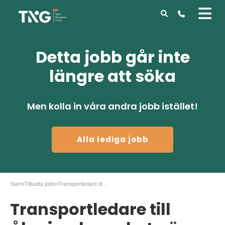
Detta jobb går inte
längre att söka
Men kolla in våra andra jobb istället!
Alla lediga jobb
Start
»
Tillsatta jobb
»
Transportledare till åkeriverksamhet nära Örebro
Transportledare till