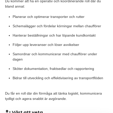
Du kommer att ha en operativ och koordinerande roll där du
bland annat:
Planerar och optimerar transporter och rutter
Schemalägger och fördelar körningar mellan chaufförer
Hanterar beställningar och har löpande kundkontakt
Följer upp leveranser och löser avvikelser
Samordnar och kommunicerar med chaufförer under
dagen
Sköter dokumentation, fraktsedlar och rapportering
Bidrar till utveckling och effektivisering av transportflöden
Du får en roll där din förmåga att tänka logiskt, kommunicera
tydligt och agera snabbt är avgörande.
Värt att veta