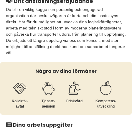
Ditt anställningserbjudande
Du blir en viktig kugge i en personlig och engagerad
organisation där beslutsvägarna är korta och din insats syns
direkt. Här får du möjlighet att utveckla dina logistikfärdigheter,
arbeta med tekniskt stöd i form av moderna planeringssystem
och påverka hur transporter utförs, från planering till uppföljning.
Du erbjuds ett längre uppdrag via oss som konsult, med stor
möjlighet till anställning direkt hos kund om samarbetet fungerar
väl.
Några av dina förmåner
Kollektiv­
Tjänste­
Friskvård
Kompetens­
avtal
pension
utveckling
Dina arbetsuppgifter