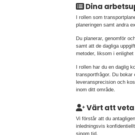
Dina arbetsu
I rollen som transportplan
planeringen samt andra ext
Du planerar, genomför och
samt att de dagliga uppgift
metoder, liksom i enlighet
I rollen har du en daglig 
transportfrågor. Du bokar 
leveransprecision och kost
inom ditt område.
Värt att veta
Vi förstår att du antaglig
inledningsvis konfidentiellt
sinom tid.