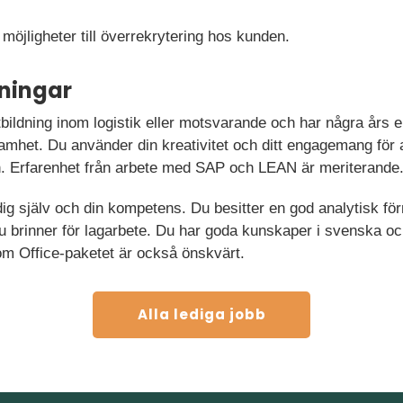
 möjligheter till överrekrytering hos kunden.
ningar
bildning inom logistik eller motsvarande och har några års e
amhet. Du använder din kreativitet och ditt engagemang för a
n. Erfarenhet från arbete med SAP och LEAN är meriterande
ig själv och din kompetens. Du besitter en god analytisk för
brinner för lagarbete. Du har goda kunskaper i svenska oc
om Office-paketet är också önskvärt.
Alla lediga jobb