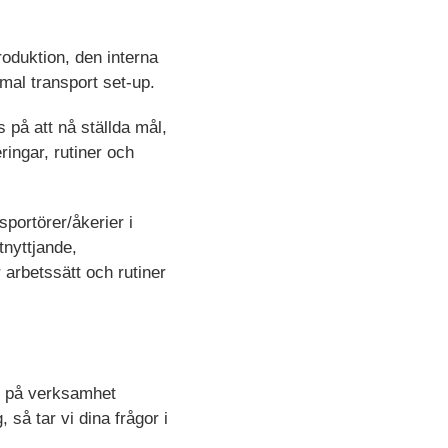
roduktion, den interna
imal transport set-up.
 på att nå ställda mål,
ringar, rutiner och
sportörer/åkerier i
tnyttjande,
 arbetssätt och rutiner
et på verksamhet
 så tar vi dina frågor i