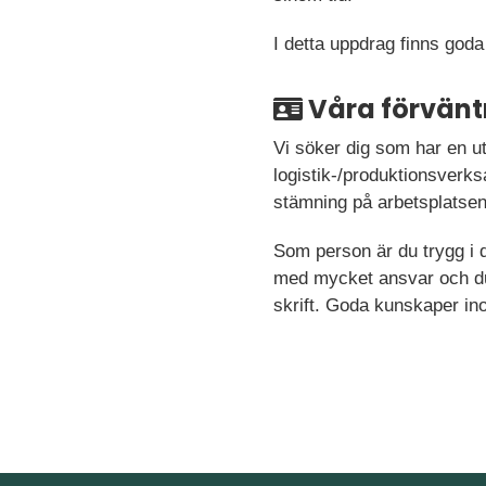
I detta uppdrag finns goda
Våra förvänt
Vi söker dig som har en ut
logistik-/produktionsverks
stämning på arbetsplatse
Som person är du trygg i d
med mycket ansvar och du 
skrift. Goda kunskaper in