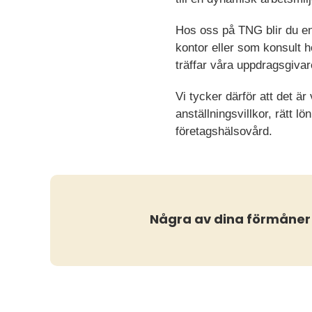
Hos oss på TNG blir du en
kontor eller som konsult h
träffar våra uppdragsgivar
Vi tycker därför att det är
anställningsvillkor, rätt 
företagshälsovård.
Några av dina förmåner