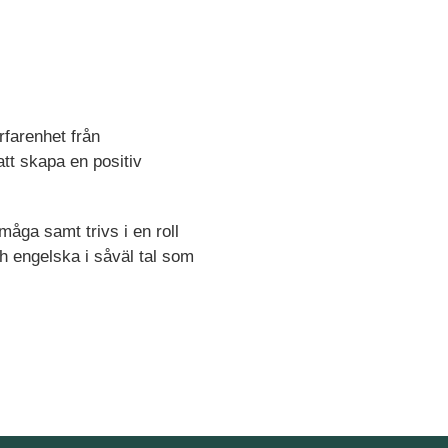
rfarenhet från
tt skapa en positiv
.
måga samt trivs i en roll
h engelska i såväl tal som