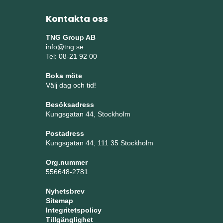
Kontakta oss
TNG Group AB
info@tng.se
Tel: 08-21 92 00
Boka möte
Välj dag och tid!
Besöksadress
Kungsgatan 44, Stockholm
Postadress
Kungsgatan 44, 111 35 Stockholm
Org.nummer
556648-2781
Nyhetsbrev
Sitemap
Integritetspolicy
Tillgänglighet